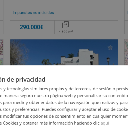
Impuestos no incluidos
290.000€
2
4.800
m
ón de privacidad
s y tecnologías similares propias y de terceros, de sesión o persis
de manera segura nuestra página web y personalizar su contenido
s para medir y obtener datos de la navegación que realizas y para
gustos y preferencias. Puedes configurar y aceptar el uso de cooki
 modificar tus opciones de consentimiento en cualquier moment
de Cookies y obtener más información haciendo clic
aquí