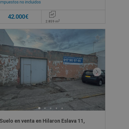
Impuestos no incluidos
42.000€
2
2.859
m
Suelo en venta en Hilaron Eslava 11,