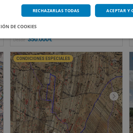
ANTES SAAVEDRA 4-5, 4
Av De La Resinera 3 Y 4, 29680 Estepona - Málag
RECHAZARLAS TODAS
ACEPTAR Y
Impuestos no incluidos
2 inmuebles disponibles
IÓN DE COOKIES
350.000€
Desde
CONDICIONES ESPECIALES