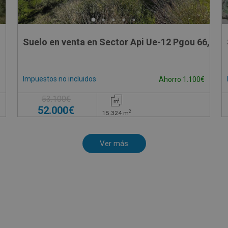
Suelo en venta en Sector Api Ue-12 Pgou 66,
Impuestos no incluidos
Ahorro 1.100€
53.100€
52.000€
2
15.324
m