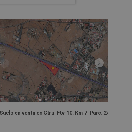
, S/N
Suelo en venta en Ctra. Ftv-10. Km 7. Parc. 243,