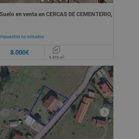
Suelo en venta en CERCAS DE CEMENTERIO, SN
Impuestos no incluidos
8.000€
2
5.470
m