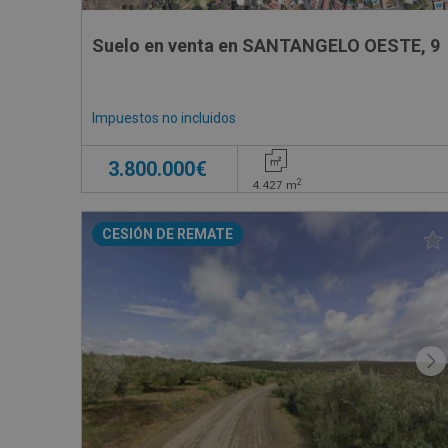
Suelo en venta en SANTANGELO OESTE, 9
Impuestos no incluidos
3.800.000€
2
4.427
m
CESIÓN DE REMATE