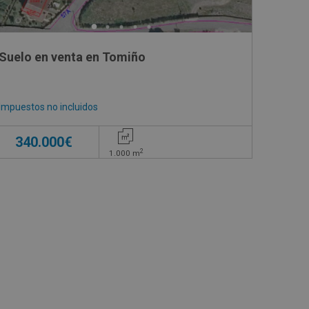
Suelo en venta en Tomiño
Impuestos no incluidos
340.000€
2
1.000
m