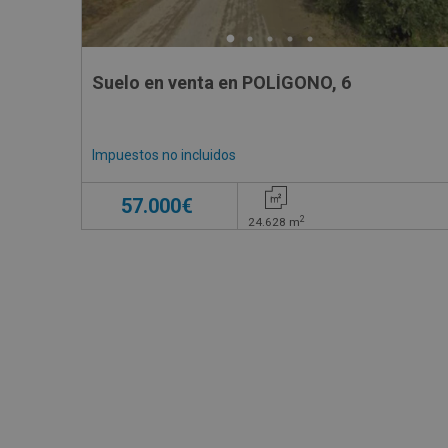
Suelo en venta en POLÍGONO, 6
Impuestos no incluidos
57.000€
2
24.628
m