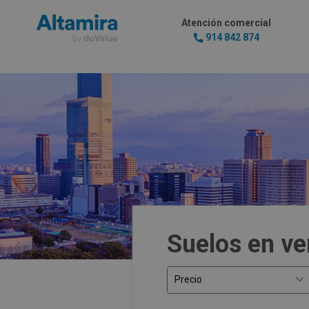
Atención comercial
914 842 874
Suelos en ve
Precio