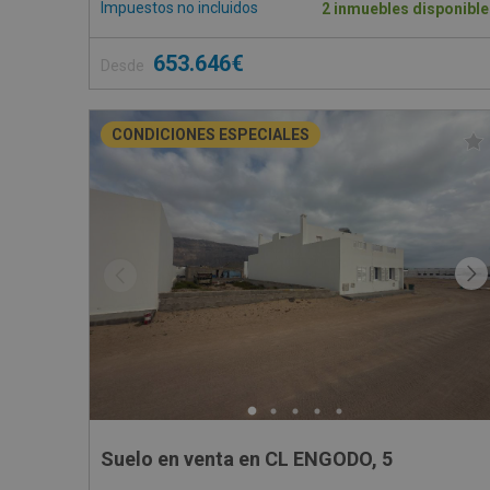
Impuestos no incluidos
2 inmuebles disponible
653.646€
Desde
CONDICIONES ESPECIALES
Suelo en venta en CL ENGODO, 5