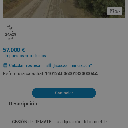
3/7
24.628
2
m
57.000
Impuestos no incluidos
Calcular hipoteca
¿Buscas financiación?
Referencia catastral:
14012A006001330000AA
Contactar
Descripción
- CESIÓN de REMATE- La adquisición del inmueble