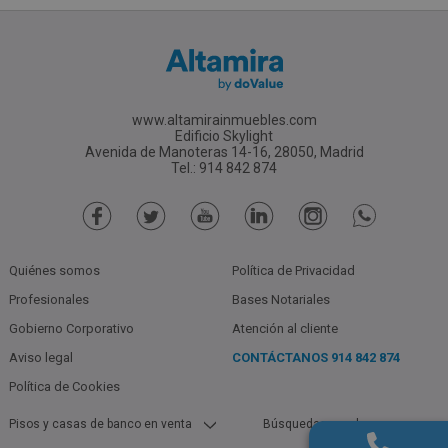
www.altamirainmuebles.com
Edificio Skylight
Avenida de Manoteras 14-16, 28050, Madrid
Tel.: 914 842 874
Quiénes somos
Política de Privacidad
Profesionales
Bases Notariales
Gobierno Corporativo
Atención al cliente
Aviso legal
CONTÁCTANOS
914 842 874
Política de Cookies
Pisos y casas de banco en venta
Búsquedas populares