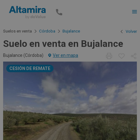
Men
Suelos en venta
Córdoba
Bujalance
Volver
Suelo en venta en Bujalance
Bujalance (
Córdoba
)
Ver en mapa
CESIÓN DE REMATE