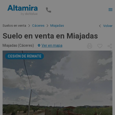
Men
Suelos en venta
Cáceres
Miajadas
Volver
Suelo en venta en Miajadas
Miajadas (
Cáceres
)
Ver en mapa
CESIÓN DE REMATE