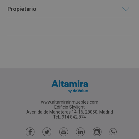
Propietario
www.altamirainmuebles.com
Edificio Skylight
Avenida de Manoteras 14-16, 28050, Madrid
Tel.: 914 842 874