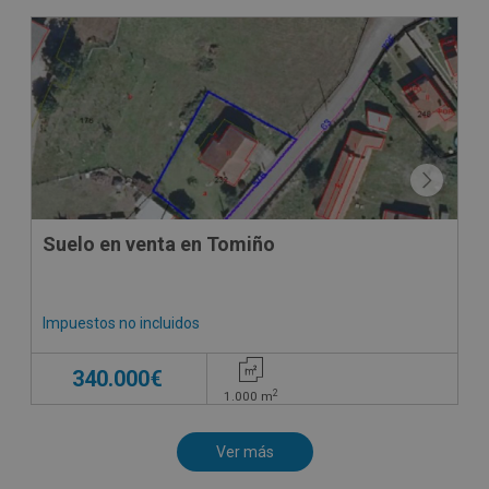
Suelo en venta en Tomiño
Impuestos no incluidos
340.000€
2
1.000
m