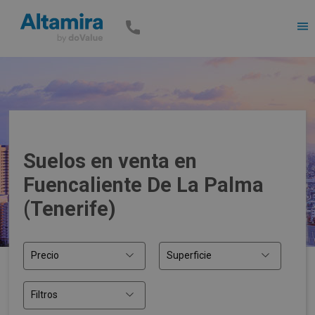
Men
Suelos en venta en
Fuencaliente De La Palma
(Tenerife)
Precio
Superficie
Filtros