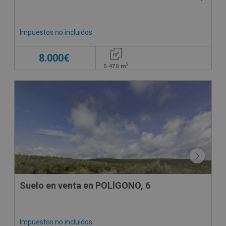
Impuestos no incluidos
8.000€
2
5.470
m
CESIÓN DE REMATE
Suelo en venta en POLÍGONO, 6
Impuestos no incluidos