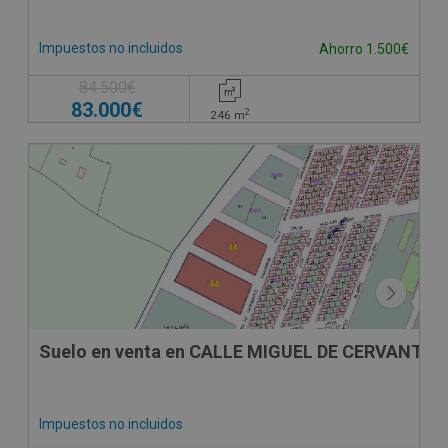
Impuestos no incluidos
Ahorro 1.500€
84.500€
83.000€
2
246
m
Suelo en venta en CALLE MIGUEL DE CERVANTES
Impuestos no incluidos