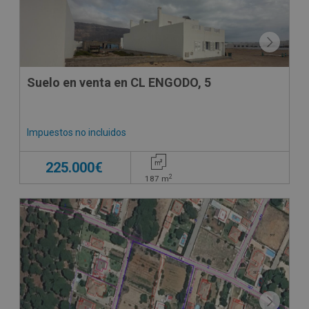
Suelo en venta en CL ENGODO, 5
Impuestos no incluidos
225.000€
2
187
m
CONDICIONES ESPECIALES