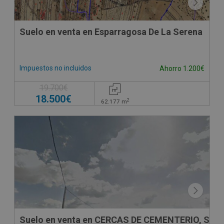
Suelo en venta en Esparragosa De La Serena
Impuestos no incluidos
Ahorro 1.200€
19.700€
18.500€
2
62.177
m
CESIÓN DE REMATE
Suelo en venta en CERCAS DE CEMENTERIO, SN