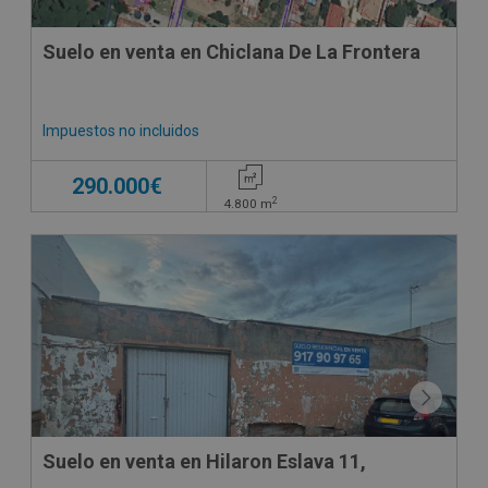
Suelo en venta en Chiclana De La Frontera
Impuestos no incluidos
290.000€
2
4.800
m
Suelo en venta en Hilaron Eslava 11,