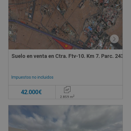
Suelo en venta en Ctra. Ftv-10. Km 7. Parc. 243,
Impuestos no incluidos
42.000€
2
2.859
m
CONDICIONES ESPECIALES