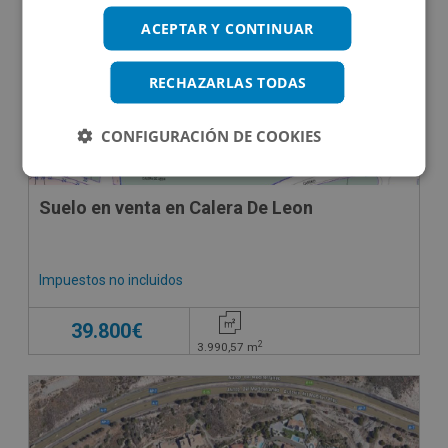
ACEPTAR Y CONTINUAR
RECHAZARLAS TODAS
CONFIGURACIÓN DE COOKIES
Suelo en venta en Calera De Leon
Impuestos no incluidos
39.800€
2
3.990,57
m