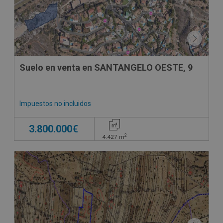
Suelo en venta en SANTANGELO OESTE, 9
Impuestos no incluidos
3.800.000€
2
4.427
m
CONDICIONES ESPECIALES