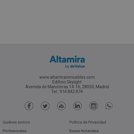
www.altamirainmuebles.com
Edificio Skylight
Avenida de Manoteras 14-16, 28050, Madrid
Tel.: 914 842 874
Quiénes somos
Política de Privacidad
Profesionales
Bases Notariales