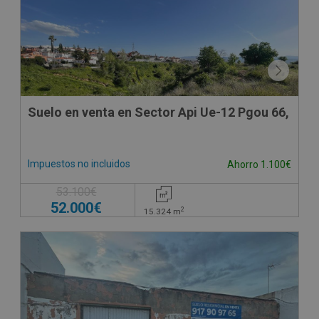
Suelo en venta en Sector Api Ue-12 Pgou 66,
Impuestos no incluidos
Ahorro 1.100€
53.100€
52.000€
2
15.324
m