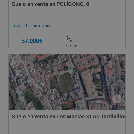
Suelo en venta en POLÍGONO, 6
Impuestos no incluidos
57.000€
2
24.628
m
Suelo en venta en Los Macias 3 Los Jardinillos,