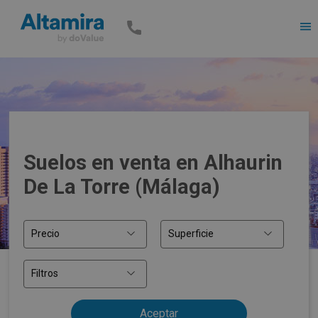
Men
Suelos en venta en Alhaurin
De La Torre (Málaga)
Precio
Superficie
Filtros