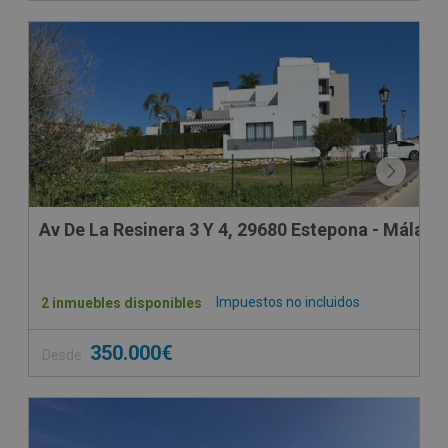
Av De La Resinera 3 Y 4, 29680 Estepona - Málaga
Impuestos no incluidos
2 inmuebles disponibles
350.000€
Desde