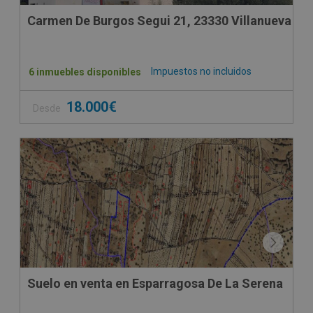
Carmen De Burgos Segui 21, 23330 Vill
Impuestos no incluidos
6 inmuebles disponibles
18.000€
Desde
CONDICIONES ESPECIALES
Suelo en venta en Esparragosa De La Serena