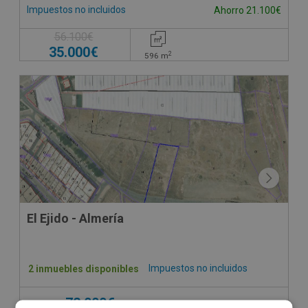
Impuestos no incluidos
Ahorro 21.100€
56.100€
35.000€
2
596
m
El Ejido - Almería
Impuestos no incluidos
2 inmuebles disponibles
72.000€
Desde