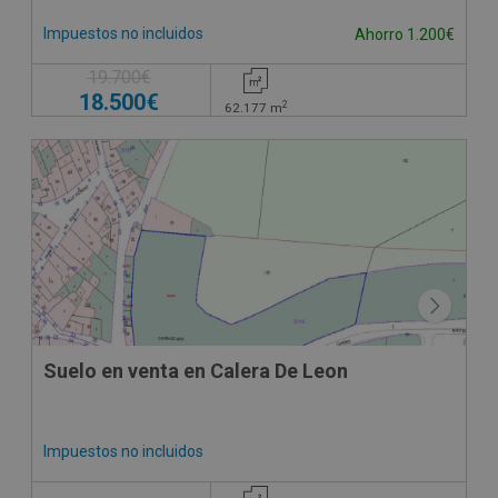
Impuestos no incluidos
Ahorro 1.200€
19.700€
18.500€
2
62.177
m
Suelo en venta en Calera De Leon
Impuestos no incluidos