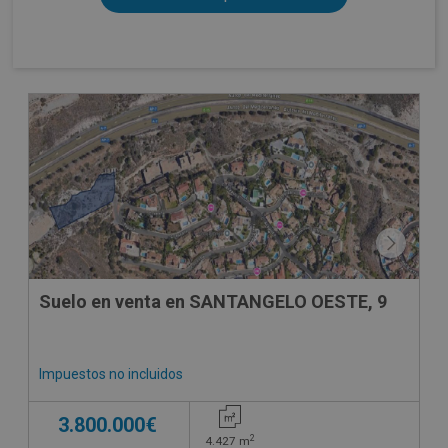
Suelo en venta en SANTANGELO OESTE, 9
Impuestos no incluidos
3.800.000€
2
4.427
m