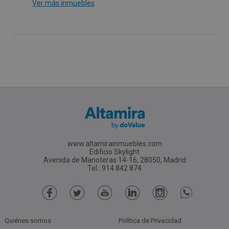
Ver más inmuebles
www.altamirainmuebles.com
Edificio Skylight
Avenida de Manoteras 14-16, 28050, Madrid
Tel.: 914 842 874
Quiénes somos
Política de Privacidad