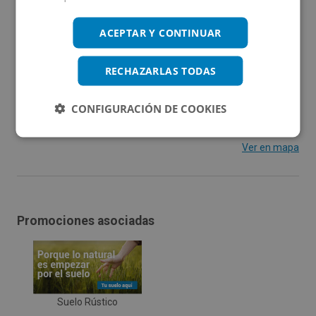
Badajoz.
ACEPTAR Y CONTINUAR
RECHAZARLAS TODAS
Ubicación
CONFIGURACIÓN DE COOKIES
Ampliar mapa
Ver en mapa
Promociones asociadas
Suelo Rústico