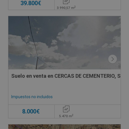
39.800€
2
3.990,57
m
CESIÓN DE REMATE
Suelo en venta en CERCAS DE CEMENTERIO, SN
Impuestos no incluidos
8.000€
2
5.470
m