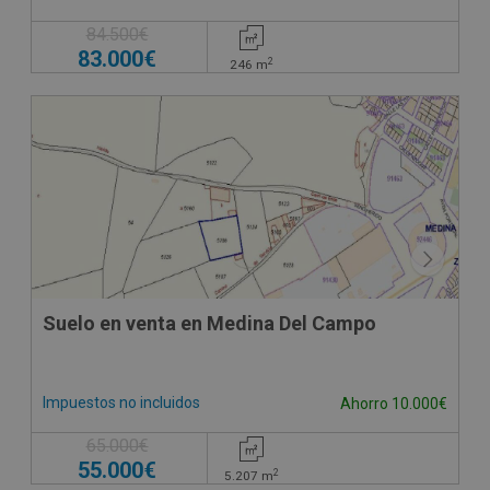
84.500€
83.000€
2
246
m
Suelo en venta en Medina Del Campo
Impuestos no incluidos
Ahorro 10.000€
65.000€
55.000€
2
5.207
m