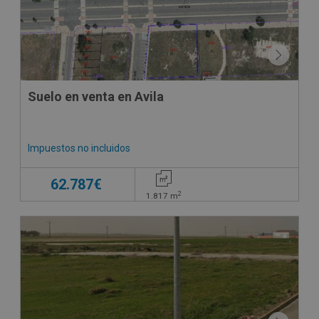
Suelo en venta en Avila
Impuestos no incluidos
62.787€
2
1.817
m