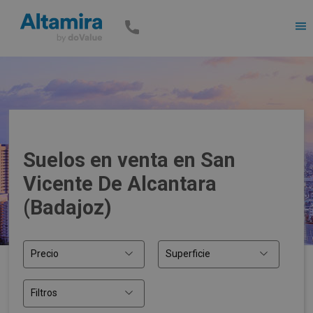
Men
Suelos en venta en San
Vicente De Alcantara
(Badajoz)
Precio
Superficie
Filtros