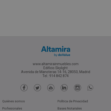
www.altamirainmuebles.com
Edificio Skylight
Avenida de Manoteras 14-16, 28050, Madrid
Tel.: 914 842 874
Quiénes somos
Política de Privacidad
Profesionales
Bases Notariales