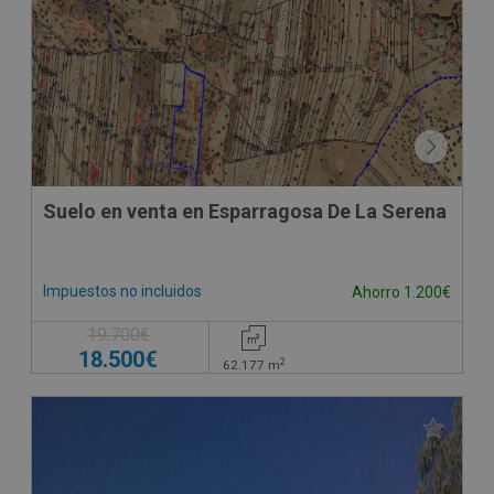
CONDICIONES ESPECIALES
Suelo en venta en Esparragosa De La Serena
Impuestos no incluidos
Ahorro 1.200€
19.700€
18.500€
2
62.177
m