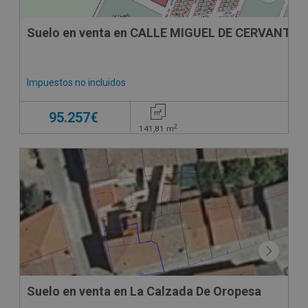
Suelo en venta en CALLE MIGUEL DE CERVANTES
Impuestos no incluidos
95.257€
2
141,81
m
Suelo en venta en La Calzada De Oropesa