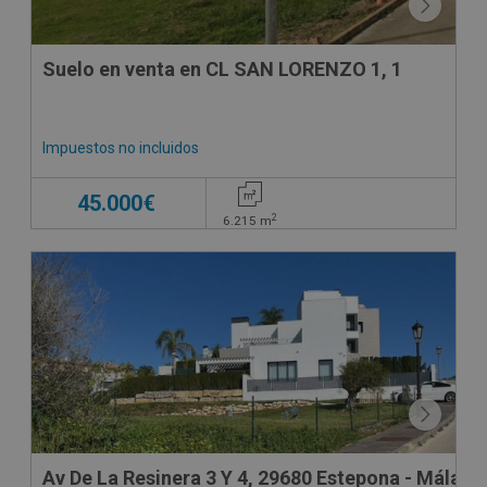
Suelo en venta en CL SAN LORENZO 1, 1
Impuestos no incluidos
45.000€
2
6.215
m
Av De La Resinera 3 Y 4, 29680 Estepona - Málaga