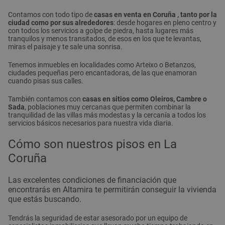
Contamos con todo tipo de
casas en venta en Coruña , tanto por la
ciudad como por sus alrededores
: desde hogares en pleno centro y
con todos los servicios a golpe de piedra, hasta lugares más
tranquilos y menos transitados, de esos en los que te levantas,
miras el paisaje y te sale una sonrisa.
Tenemos inmuebles en localidades como Arteixo o Betanzos,
ciudades pequeñas pero encantadoras, de las que enamoran
cuando pisas sus calles.
También contamos con
casas en sitios como Oleiros, Cambre o
Sada
, poblaciones muy cercanas que permiten combinar la
tranquilidad de las villas más modestas y la cercanía a todos los
servicios básicos necesarios para nuestra vida diaria.
Cómo son nuestros pisos en La
Coruña
Las
excelentes condiciones de financiación
que
encontrarás en Altamira te permitirán conseguir la vivienda
que estás buscando.
Tendrás la seguridad de estar asesorado por un equipo de