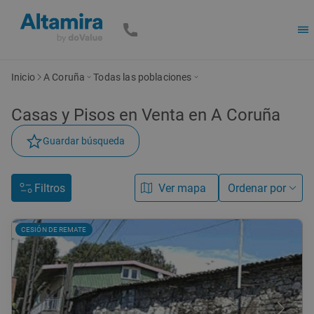
Inicio
A Coruña
Todas las poblaciones
Casas y Pisos en Venta en A Coruña
Guardar búsqueda
Filtros
Ver mapa
Ordenar por
CESIÓN DE REMATE