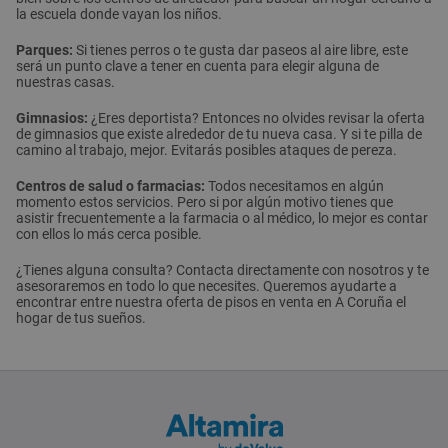
la escuela donde vayan los niños.
Parques:
Si tienes perros o te gusta dar paseos al aire libre, este
será un punto clave a tener en cuenta para elegir alguna de
nuestras casas.
Gimnasios:
¿Eres deportista? Entonces no olvides revisar la oferta
de gimnasios que existe alrededor de tu nueva casa. Y si te pilla de
camino al trabajo, mejor. Evitarás posibles ataques de pereza.
Centros de salud o farmacias:
Todos necesitamos en algún
momento estos servicios. Pero si por algún motivo tienes que
asistir frecuentemente a la farmacia o al médico, lo mejor es contar
con ellos lo más cerca posible.
¿Tienes alguna consulta? Contacta directamente con nosotros y te
asesoraremos en todo lo que necesites. Queremos ayudarte a
encontrar entre nuestra oferta de pisos en venta en A Coruña el
hogar de tus sueños.