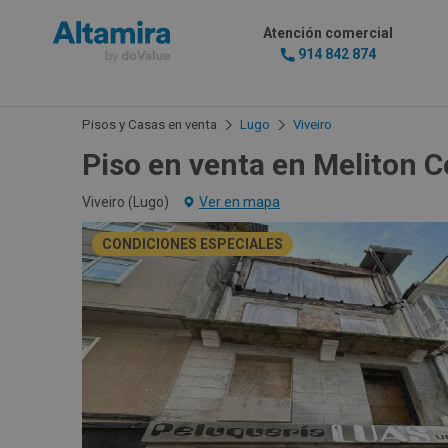
Atención comercial
914 842 874
Pisos y Casas en venta
Lugo
Viveiro
Piso en venta en Meliton C
Viveiro (
Lugo
)
Ver en mapa
CONDICIONES ESPECIALES