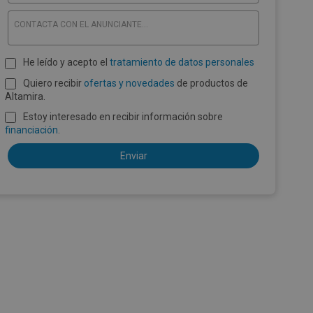
CONTACTA CON EL ANUNCIANTE...
He leído y acepto el
tratamiento de datos personales
Quiero recibir
ofertas y novedades
de productos de
Altamira.
Estoy interesado en recibir información sobre
financiación
.