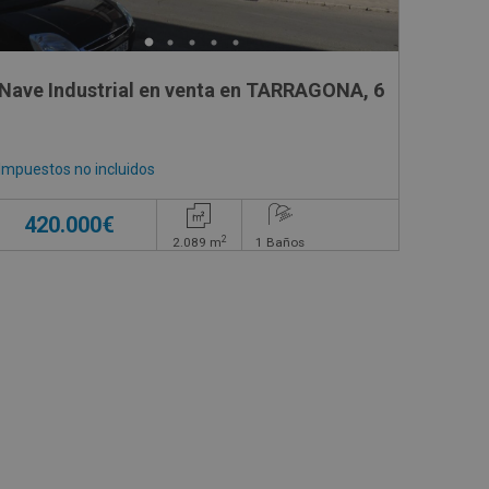
Nave Industrial en venta en TARRAGONA, 6
Impuestos no incluidos
420.000€
2
2.089
m
1
Baños