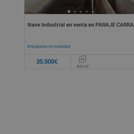
Nave Industrial en venta en PARAJE CARR
Impuestos no incluidos
35.000€
2
820
m