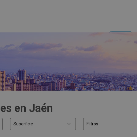
Acceder
Inversores y empresas
ves en Jaén
Superficie
Filtros