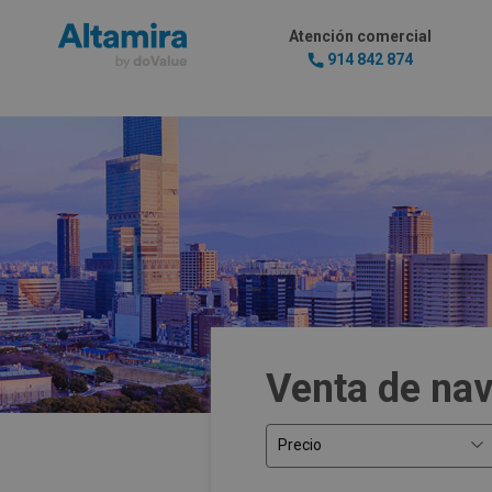
Atención comercial
914 842 874
Venta de na
Precio