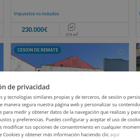
Impuestos no incluidos
230.000€
2
275
m
CESIÓN DE REMATE
ón de privacidad
s y tecnologías similares propias y de terceros, de sesión o persis
de manera segura nuestra página web y personalizar su contenido
s para medir y obtener datos de la navegación que realizas y para
gustos y preferencias. Puedes configurar y aceptar el uso de cooki
 modificar tus opciones de consentimiento en cualquier moment
de Cookies y obtener más información haciendo clic
aquí