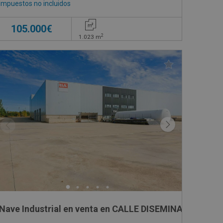
Impuestos no incluidos
105.000€
2
1.023
m
 9
Nave Industrial en venta en CALLE DISEMINADOS 160