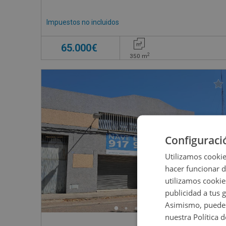
Impuestos no incluidos
65.000€
2
350
m
Configuraci
Utilizamos cookie
hacer funcionar 
utilizamos cookie
publicidad a tus 
Asimismo, puedes
nuestra Política 