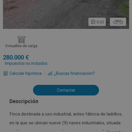
3/22
0 muelles de carga
280.000
Impuestos no incluidos
Calcular hipoteca
¿Buscas financiación?
Contactar
Descripción
Finca destinada a uso industrial, antes fábrica de ladrillos,
en la que se ubican nueve (9) naves industriales, situada
en “Camino de Jabalquinto” en el municipio de Bailen,