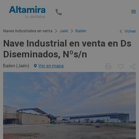
Men
Naves Industriales en venta
Jaén
Bailen
Volver
Nave Industrial en venta en Ds
Diseminados, Nºs/n
Bailen (
Jaén
)
Ver en mapa