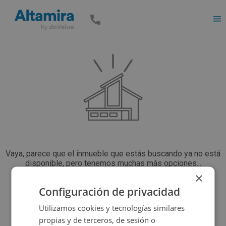
Men
Vaya, parece que el inmueble que estás buscando ya no está
disponible, pero tenemos muchas más opciones...
×
Configuración de privacidad
Volver a buscar
Utilizamos cookies y tecnologías similares
propias y de terceros, de sesión o