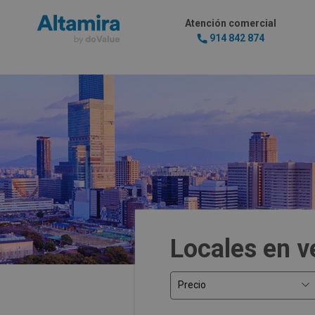
Atención comercial
914 842 874
Locales en ve
Precio