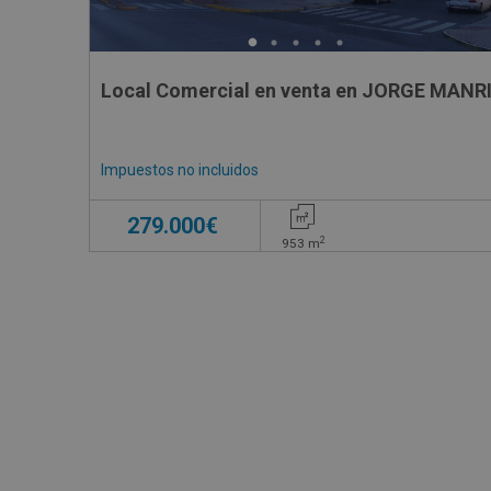
Local Comercial en venta en JORGE MANR
Impuestos no incluidos
279.000€
2
953
m