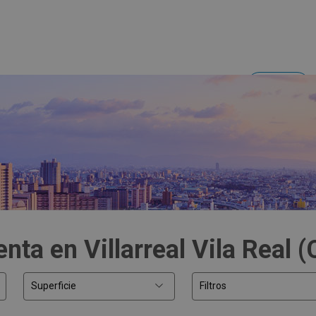
Acceder
Inversores y empresas
nta en Villarreal Vila Real (
Superficie
Filtros