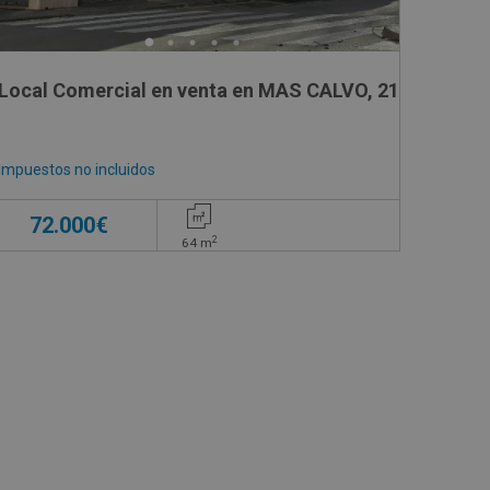
6
Local Comercial en venta en MAS CALVO, 21
Impuestos no incluidos
72.000€
2
64
m