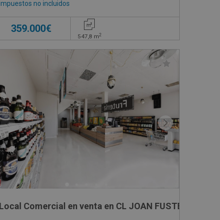
Impuestos no incluidos
359.000€
2
547,8
m
Local Comercial en venta en CL JOAN FUSTER, -