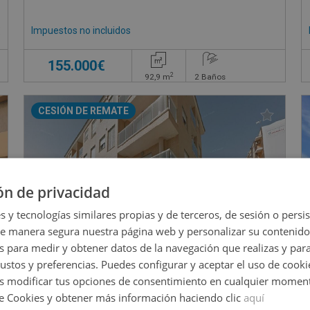
Impuestos no incluidos
€
155.000€
2
92,9
m
2
Baños
CESIÓN DE REMATE
ón de privacidad
s y tecnologías similares propias y de terceros, de sesión o persis
de manera segura nuestra página web y personalizar su contenido
s para medir y obtener datos de la navegación que realizas y para
gustos y preferencias. Puedes configurar y aceptar el uso de cooki
 modificar tus opciones de consentimiento en cualquier moment
de Cookies y obtener más información haciendo clic
aquí