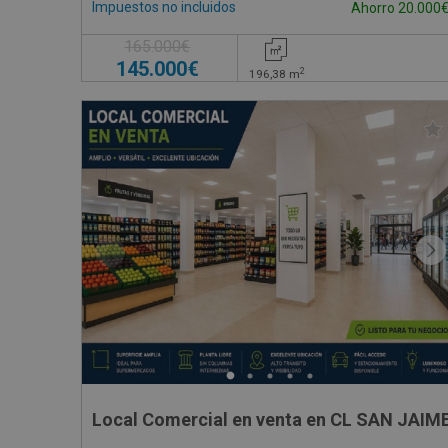
Impuestos no incluidos
Ahorro 20.000
165.000€
145.000€
2
196,38
m
Local Comercial en venta en CL SAN JAIME