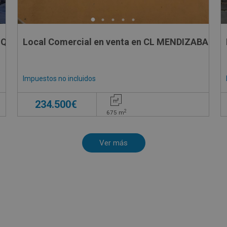
IQUE, 23
Local Comercial en venta en CL MENDIZABAL, 3
Impuestos no incluidos
234.500€
2
675
m