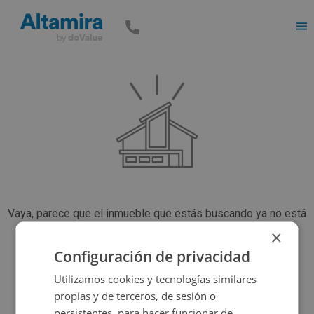
Men
Vaya, parece que el inmueble que estás buscando ya no está
disponible, pero tenemos muchas más opciones...
×
Configuración de privacidad
Utilizamos cookies y tecnologías similares
Volver a buscar
propias y de terceros, de sesión o
persistentes, para hacer funcionar de