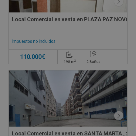
Local Comercial en venta en PLAZA PAZ NOVOA,
Impuestos no incluidos
110.000€
2
198
m
2
Baños
Local Comercial en venta en SANTA MARTA , 26