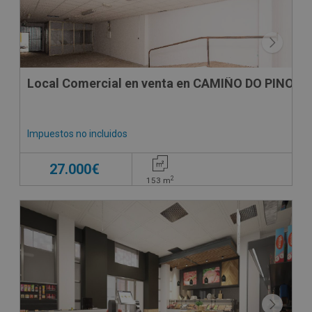
Local Comercial en venta en CAMIÑO DO PINO, -
Impuestos no incluidos
27.000€
2
153
m
DECO VIRTUAL