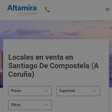
Men
Locales en venta en
Santiago De Compostela (A
Coruña)
Precio
Superficie
Filtros