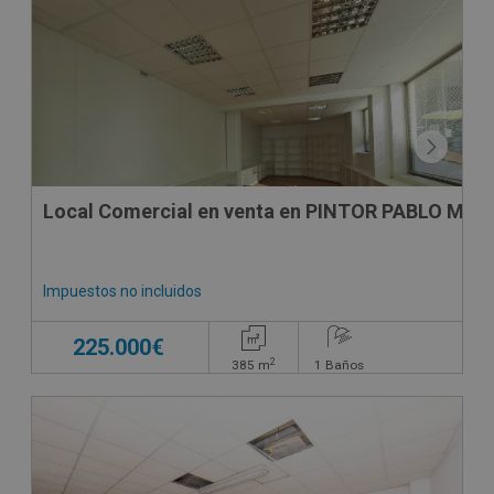
Local Comercial en venta en PINTOR PABLO MAN
Impuestos no incluidos
225.000€
2
385
m
1
Baños