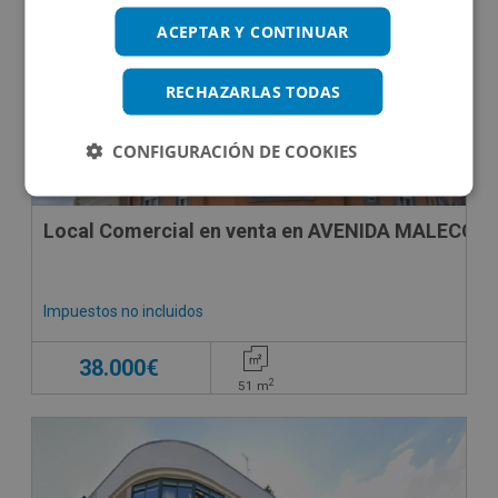
CESIÓN DE REMATE
ACEPTAR Y CONTINUAR
RECHAZARLAS TODAS
CONFIGURACIÓN DE COOKIES
Local Comercial en venta en AVENIDA MALECON ,
Impuestos no incluidos
38.000€
2
51
m
CESIÓN DE REMATE