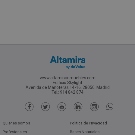
www.altamirainmuebles.com
Edificio Skylight
Avenida de Manoteras 14-16, 28050, Madrid
Tel.: 914 842 874
Quiénes somos
Política de Privacidad
Profesionales
Bases Notariales