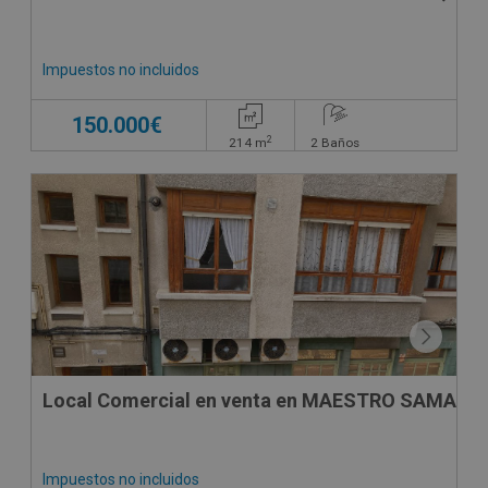
Impuestos no incluidos
150.000€
2
214
m
2
Baños
VPO
CONDICIONES ESPECIALES
Local Comercial en venta en MAESTRO SAMA, 6
Impuestos no incluidos