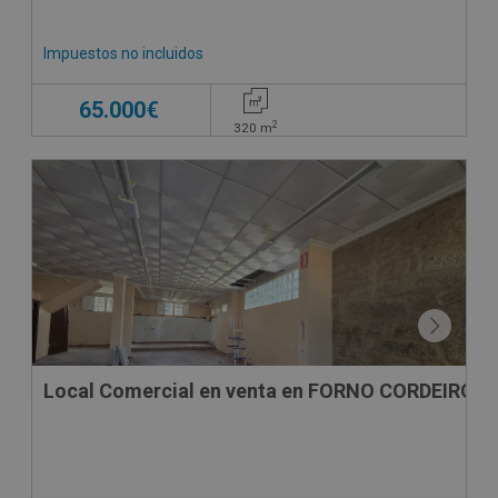
Impuestos no incluidos
65.000€
2
320
m
CONDICIONES ESPECIALES
Local Comercial en venta en FORNO CORDEIRO , 