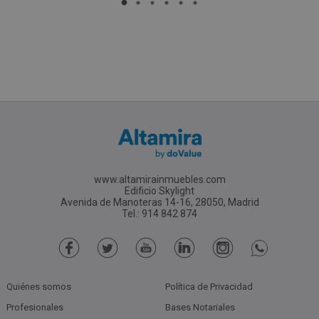
www.altamirainmuebles.com
Edificio Skylight
Avenida de Manoteras 14-16, 28050, Madrid
Tel.: 914 842 874
Quiénes somos
Política de Privacidad
Profesionales
Bases Notariales