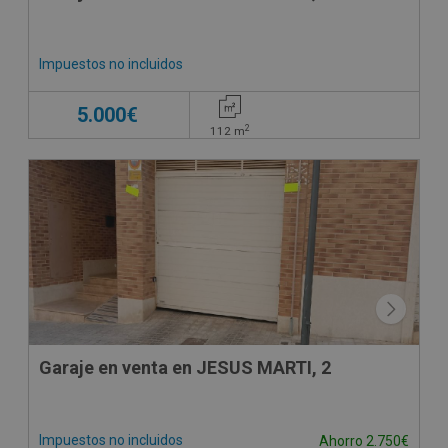
Impuestos no incluidos
5.000€
2
112
m
Garaje en venta en JESUS MARTI, 2
Impuestos no incluidos
Ahorro 2.750€