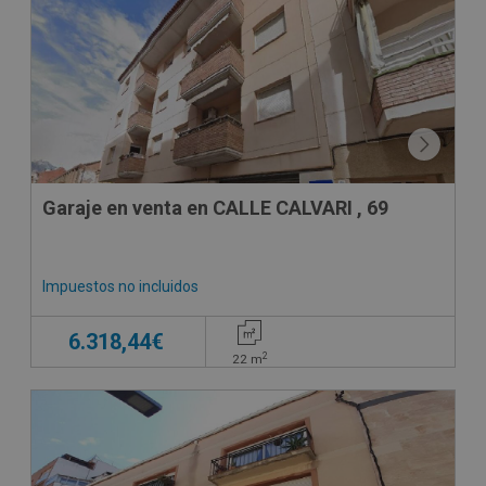
CESIÓN DE REMATE
Garaje en venta en CALLE CALVARI , 69
Impuestos no incluidos
6.318,44€
2
22
m