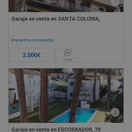
Garaje en venta en SANTA COLOMA,
Impuestos no incluidos
2.500€
2
17
m
CESIÓN DE REMATE
Garaje en venta en ESCORXADOR, 79