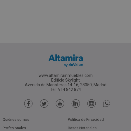
www.altamirainmuebles.com
Edificio Skylight
Avenida de Manoteras 14-16, 28050, Madrid
Tel.: 914 842 874
Quiénes somos
Política de Privacidad
Profesionales
Bases Notariales