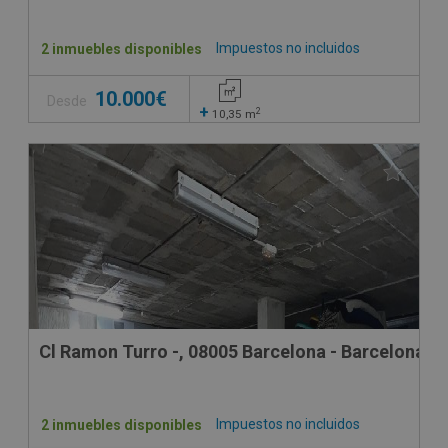
Impuestos no incluidos
2 inmuebles disponibles
10.000€
Desde
+
2
10,35
m
Cl Ramon Turro -, 08005 Barcelona - Barcelona
Impuestos no incluidos
2 inmuebles disponibles