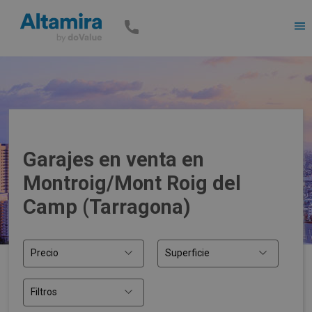
Men
Garajes en venta en
Montroig/Mont Roig del
Camp (Tarragona)
Precio
Superficie
Filtros