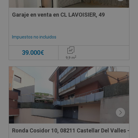
Garaje en venta en CL LAVOISIER, 49
Impuestos no incluidos
39.000€
2
9,9
m
Ronda Cosidor 10, 08211 Castellar Del Valles - B