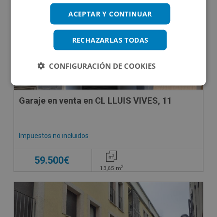
ACEPTAR Y CONTINUAR
RECHAZARLAS TODAS
CONFIGURACIÓN DE COOKIES
Garaje en venta en CL LLUIS VIVES, 11
Impuestos no incluidos
59.500€
2
13,65
m