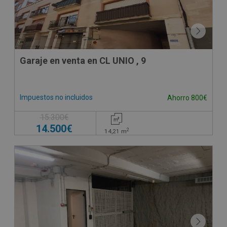
Garaje en venta en CL UNIO , 9
Impuestos no incluidos
Ahorro 800€
15.300€
14.500€
2
14,21
m