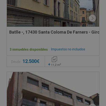
Batlle -, 17430 Santa Coloma De Farners - Girona
Impuestos no incluidos
3 inmuebles disponibles
12.500€
Desde
+
2
11,2
m