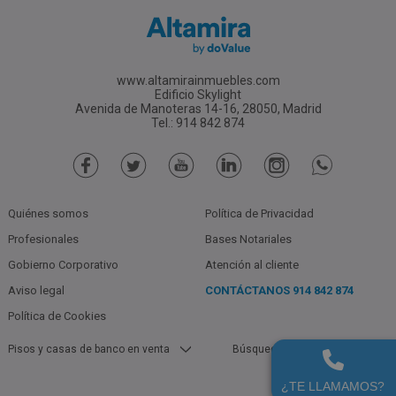
www.altamirainmuebles.com
Edificio Skylight
Avenida de Manoteras 14-16, 28050, Madrid
Tel.: 914 842 874
Quiénes somos
Política de Privacidad
Profesionales
Bases Notariales
Gobierno Corporativo
Atención al cliente
Aviso legal
CONTÁCTANOS
914 842 874
Política de Cookies
Pisos y casas de banco en venta
Búsquedas populares
Garajes De Bancos En Barcelona
Garajes De Bancos En Barcelona