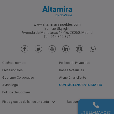
www.altamirainmuebles.com
Edificio Skylight
Avenida de Manoteras 14-16, 28050, Madrid
Tel.: 914 842 874
Quiénes somos
Política de Privacidad
Profesionales
Bases Notariales
Gobierno Corporativo
Atención al cliente
Aviso legal
CONTÁCTANOS
914 842 874
Política de Cookies
Pisos y casas de banco en venta
Búsquedas populares
Garajes De Bancos En Barcelona
Garajes De Bancos En Barcelona