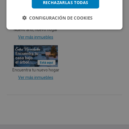
RECHAZARLAS TODAS
CONFIGURACIÓN DE COOKIES
Nuevo año, nuevo hogar
Ver más inmuebles
Encuentra tu nuevo hogar
Ver más inmuebles