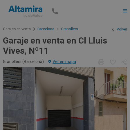
Men
Garajes en venta
Barcelona
Granollers
Volver
Garaje en venta en Cl Lluis
Vives, Nº11
Granollers (
Barcelona
)
Ver en mapa