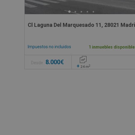
Cl Laguna Del Marquesado 11, 28021 Madri
Impuestos no incluidos
1 inmuebles disponible
8.000€
Desde
+
2
24
m