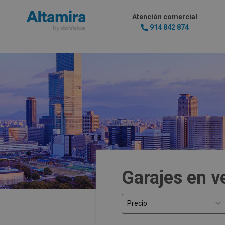
Atención comercial
914 842 874
Garajes en v
Precio