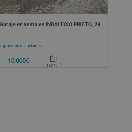
Garaje en venta en INDALECIO PRIETO, 28
Impuestos no incluidos
10.000€
2
128,7
m