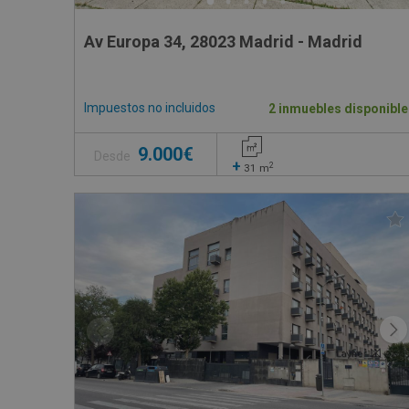
Av Europa 34, 28023 Madrid - Madrid
Impuestos no incluidos
2 inmuebles disponible
9.000€
Desde
+
2
31
m