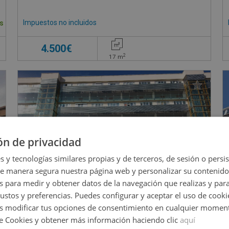
Impuestos no incluidos
s
4.500€
2
17
m
ón de privacidad
s y tecnologías similares propias y de terceros, de sesión o persis
de manera segura nuestra página web y personalizar su contenido
s para medir y obtener datos de la navegación que realizas y para
gustos y preferencias. Puedes configurar y aceptar el uso de cooki
 modificar tus opciones de consentimiento en cualquier moment
de Cookies y obtener más información haciendo clic
aquí