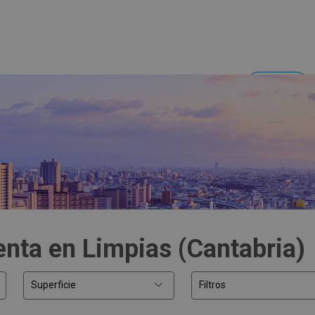
Acceder
Inversores y empresas
enta en Limpias (Cantabria)
Superficie
Filtros