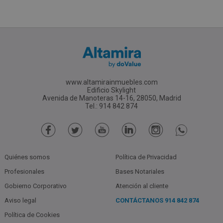
www.altamirainmuebles.com
Edificio Skylight
Avenida de Manoteras 14-16, 28050, Madrid
Tel.: 914 842 874
Quiénes somos
Política de Privacidad
Profesionales
Bases Notariales
Gobierno Corporativo
Atención al cliente
Aviso legal
CONTÁCTANOS
914 842 874
Política de Cookies