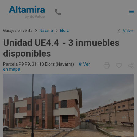
Men
Garajes en venta
Navarra
Elorz
Volver
Unidad UE4.4
3 inmuebles
disponibles
Parcela P9 P9, 31110 Elorz (
Navarra
)
Ver
en mapa