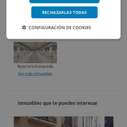
No aplica. RD 390 / 2021
RECHAZARLAS TODAS
CONFIGURACIÓN DE COOKIES
Promociones asociadas
Aparca la busqueda
Ver más inmuebles
Inmuebles que te pueden interesar