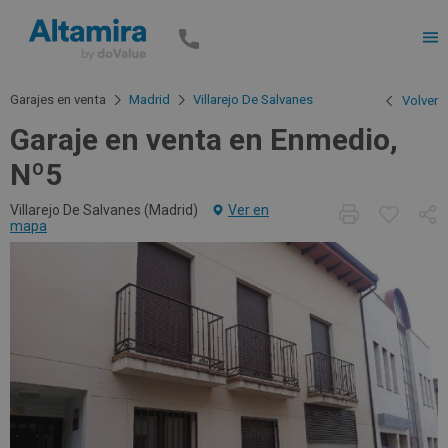
Men
Garajes en venta
Madrid
Villarejo De Salvanes
Volver
Garaje en venta en Enmedio,
Nº5
Villarejo De Salvanes (
Madrid
)
Ver en
mapa