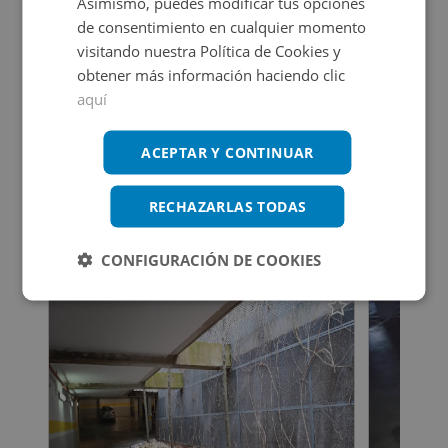
Asimismo, puedes modificar tus opciones
de consentimiento en cualquier momento
visitando nuestra Política de Cookies y
obtener más información haciendo clic
aquí
Aparca la busqueda
Ver más inmuebles
ACEPTAR Y CONTINUAR
RECHAZARLAS TODAS
Inmuebles que te pueden interesar
CONFIGURACIÓN DE COOKIES