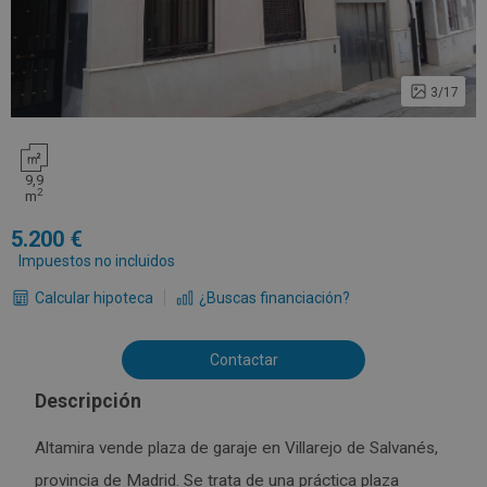
3/17
9,9
2
m
5.200
Impuestos no incluidos
Calcular hipoteca
¿Buscas financiación?
Contactar
Descripción
Altamira vende plaza de garaje en Villarejo de Salvanés,
provincia de Madrid. Se trata de una práctica plaza