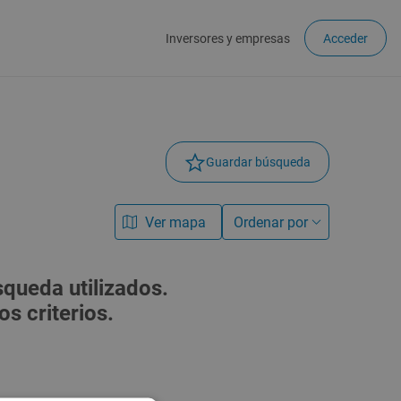
Inversores y empresas
Acceder
Guardar búsqueda
Ver mapa
Ordenar por
queda utilizados.
s criterios.