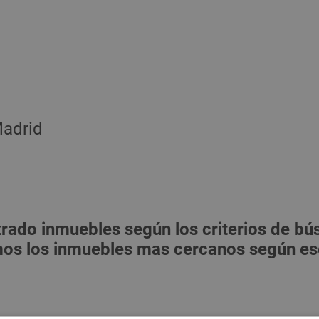
adrid
ado inmuebles según los criterios de bús
s los inmuebles mas cercanos según eso