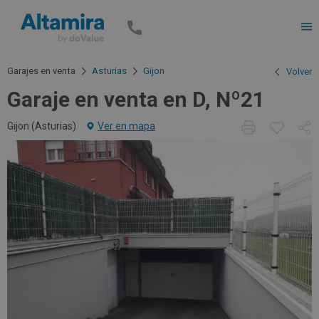
Men
Garajes en venta
Asturias
Gijon
Volver
Garaje en venta en D, Nº21
Gijon (
Asturias
)
Ver en mapa