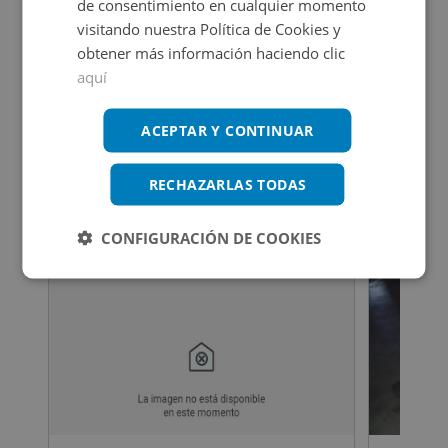
de consentimiento en cualquier momento
visitando nuestra Política de Cookies y
obtener más información haciendo clic
Aparca la busqueda
aquí
Ver más inmuebles
ACEPTAR Y CONTINUAR
RECHAZARLAS TODAS
Inmuebles que te pueden interesar
CONFIGURACIÓN DE COOKIES