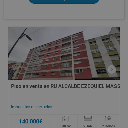
Piso en venta en RU ALCALDE EZEQUIEL MASSONI
Impuestos no incluidos
140.000€
2
130
m
5
Hab.
2
Baños