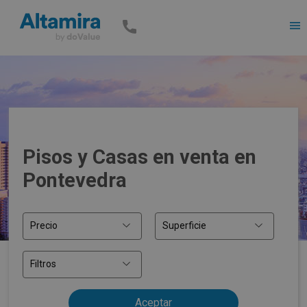
Men
Pisos y Casas en venta en
Pontevedra
Precio
Superficie
Filtros