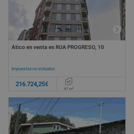
Ático en venta en RUA PROGRESO, 10
Impuestos no incluidos
216.724,25€
2
97
m
CESIÓN DE REMATE