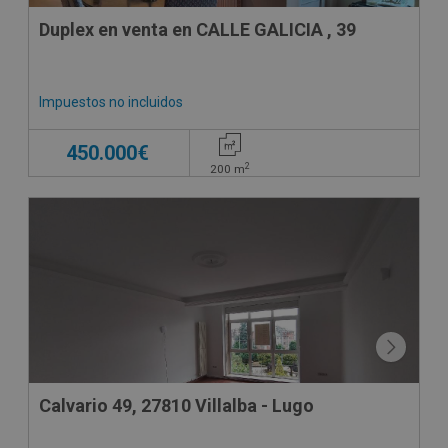
Duplex en venta en CALLE GALICIA , 39
Impuestos no incluidos
450.000€
2
200
m
Calvario 49, 27810 Villalba - Lugo