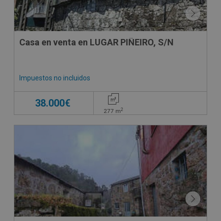
Casa en venta en LUGAR PIÑEIRO, S/N
Impuestos no incluidos
38.000€
2
277
m
CESIÓN DE REMATE