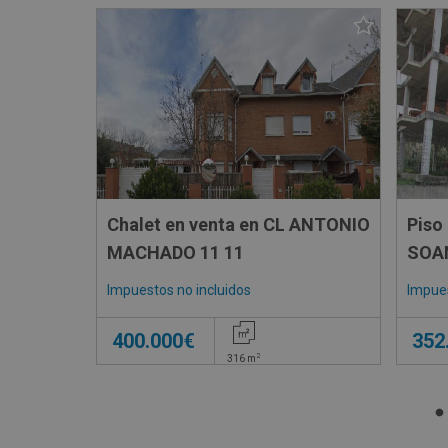
Chalet en venta en CL ANTONIO
Piso
MACHADO 11 11
Impuestos no incluidos
Impues
400.000€
352
2
316
m