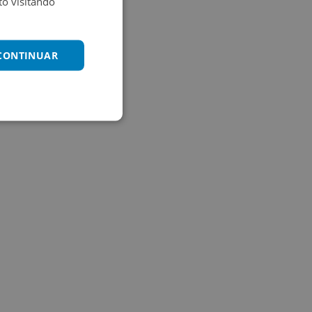
o visitando
 CONTINUAR