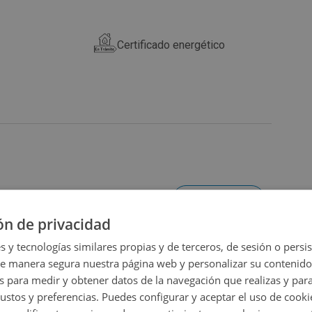
iada
Certificado energético
Ampliar mapa
ón de privacidad
Ver en mapa
s y tecnologías similares propias y de terceros, de sesión o persis
de manera segura nuestra página web y personalizar su contenido
s para medir y obtener datos de la navegación que realizas y para
gustos y preferencias. Puedes configurar y aceptar el uso de cooki