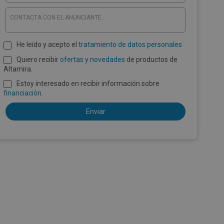
CONTACTA CON EL ANUNCIANTE...
He leído y acepto el
tratamiento de datos personales
Quiero recibir
ofertas y novedades
de productos de
Altamira.
Estoy interesado en recibir información sobre
financiación
.