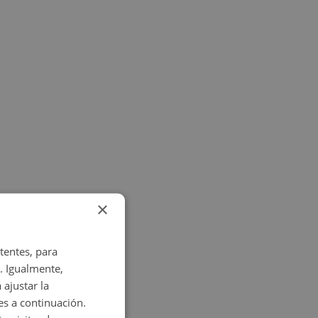
×
tentes, para
. Igualmente,
 ajustar la
es a continuación.