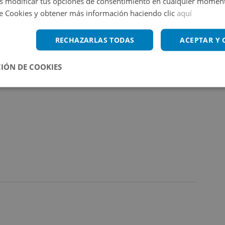
 modificar tus opciones de consentimiento en cualquier moment
de Cookies y obtener más información haciendo clic
aquí
mite.
RECHAZARLAS TODAS
ACEPTAR Y
IÓN DE COOKIES