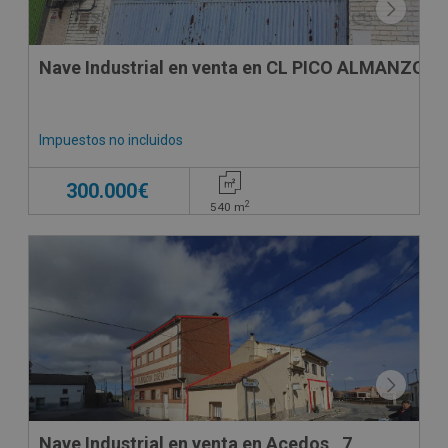
Nave Industrial en venta en CL PICO ALMANZOR, 
Impuestos no incluidos
300.000€
2
540
m
Nave Industrial en venta en Acedos , 7