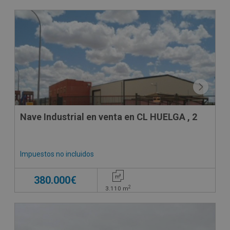
Nave Industrial en venta en CL HUELGA , 2
Impuestos no incluidos
380.000€
2
3.110
m