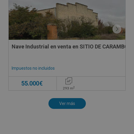
Nave Industrial en venta en SITIO DE CAR
Impuestos no incluidos
55.000€
2
293
m