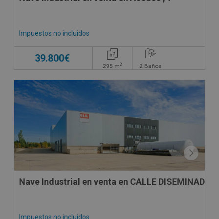
Impuestos no incluidos
39.800€
2
295
m
2
Baños
Nave Industrial en venta en CALLE DISEMINADOS
Impuestos no incluidos