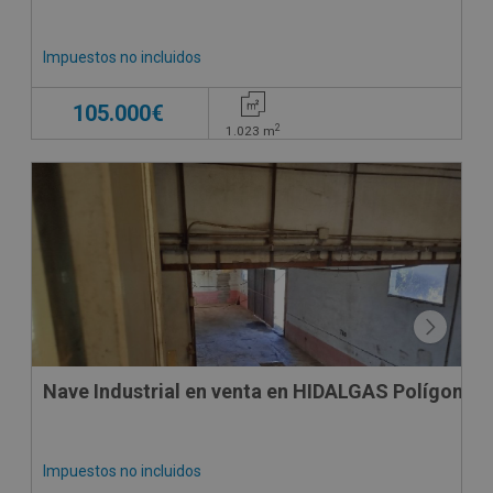
Impuestos no incluidos
105.000€
2
1.023
m
Nave Industrial en venta en HIDALGAS Polígono 8 
Impuestos no incluidos