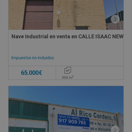
Nave Industrial en venta en CALLE ISAAC NEWTO
Impuestos no incluidos
65.000€
2
350
m