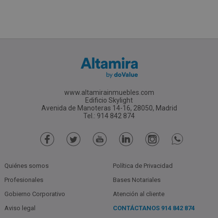
www.altamirainmuebles.com
Edificio Skylight
Avenida de Manoteras 14-16, 28050, Madrid
Tel.: 914 842 874
Quiénes somos
Política de Privacidad
Profesionales
Bases Notariales
Gobierno Corporativo
Atención al cliente
Aviso legal
CONTÁCTANOS
914 842 874