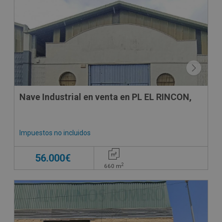
CONDICIONES ESPECIALES
Nave Industrial en venta en PL EL RINCON,
Impuestos no incluidos
56.000€
2
660
m
CESIÓN DE REMATE