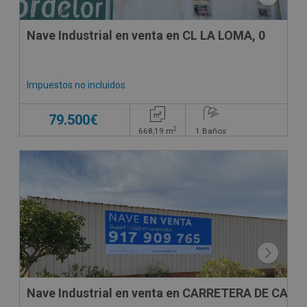
Nave Industrial en venta en CL LA LOMA, 0
Impuestos no incluidos
79.500€
2
668,19
m
1
Baños
Nave Industrial en venta en CARRETERA DE CABE