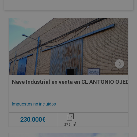
Nave Industrial en venta en CL ANTONIO OJEDA, 
Impuestos no incluidos
230.000€
2
275
m