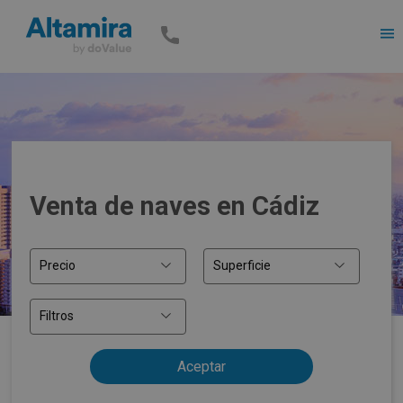
Men
Venta de naves en Cádiz
Precio
Superficie
Filtros