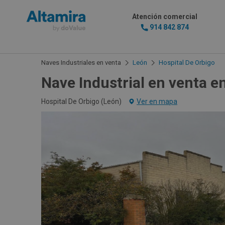
Atención comercial
914 842 874
Naves Industriales en venta
León
Hospital De Orbigo
Nave Industrial en venta e
Hospital De Orbigo (
León
)
Ver en mapa