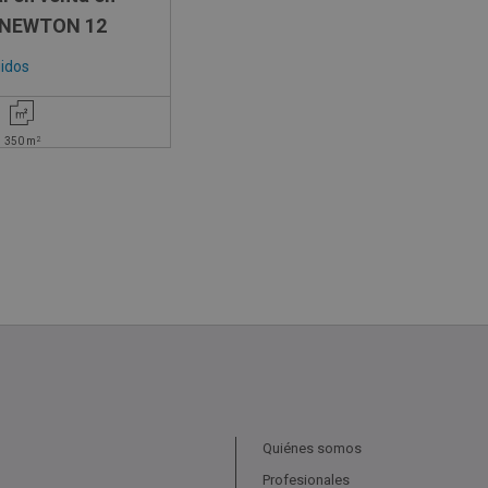
 NEWTON 12
uidos
2
350
m
Quiénes somos
Profesionales