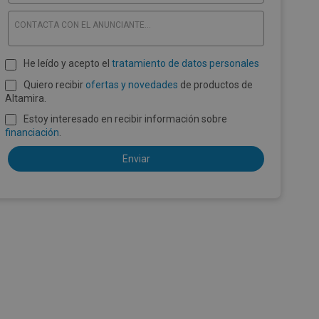
CONTACTA CON EL ANUNCIANTE...
He leído y acepto el
tratamiento de datos personales
Quiero recibir
ofertas y novedades
de productos de
Altamira.
Estoy interesado en recibir información sobre
financiación
.