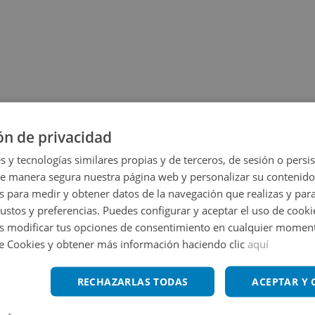
ón de privacidad
s y tecnologías similares propias y de terceros, de sesión o persis
de manera segura nuestra página web y personalizar su contenido
s para medir y obtener datos de la navegación que realizas y para
Ampliar mapa
gustos y preferencias. Puedes configurar y aceptar el uso de cooki
 modificar tus opciones de consentimiento en cualquier moment
Ver en mapa
de Cookies y obtener más información haciendo clic
aquí
RECHAZARLAS TODAS
ACEPTAR Y