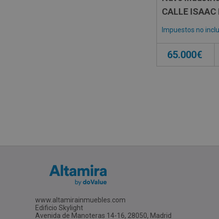
CALLE ISAAC
Impuestos no incl
65.000€
www.altamirainmuebles.com
Edificio Skylight
Avenida de Manoteras 14-16, 28050, Madrid