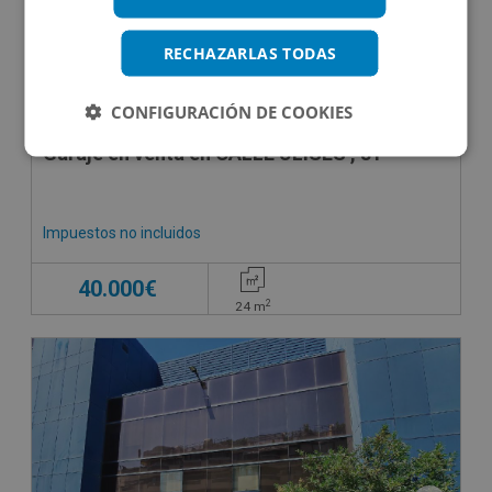
RECHAZARLAS TODAS
CONFIGURACIÓN DE COOKIES
Garaje en venta en CALLE ULISES , 81
Impuestos no incluidos
40.000€
2
24
m