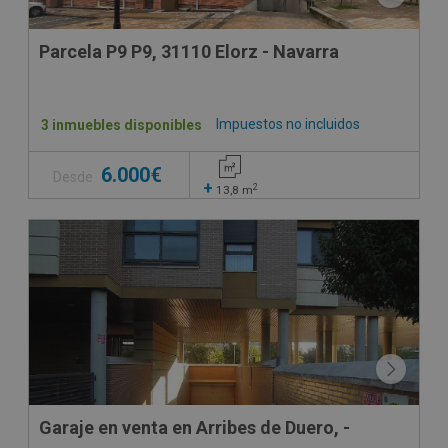
Parcela P9 P9, 31110 Elorz - Navarra
Impuestos no incluidos
3 inmuebles disponibles
6.000€
Desde
+
2
13,8
m
Garaje en venta en Arribes de Duero, -