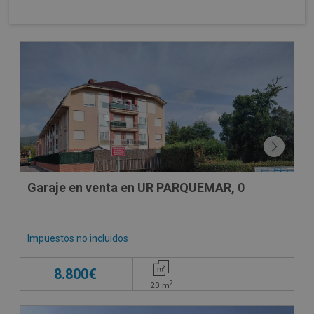
Garaje en venta en UR PARQUEMAR, 0
Impuestos no incluidos
8.800€
2
20
m