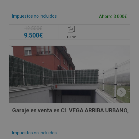
Impuestos no incluidos
Ahorro 3.000€
12.500€
9.500€
2
10
m
Garaje en venta en CL VEGA ARRIBA URBANO, 21
Impuestos no incluidos