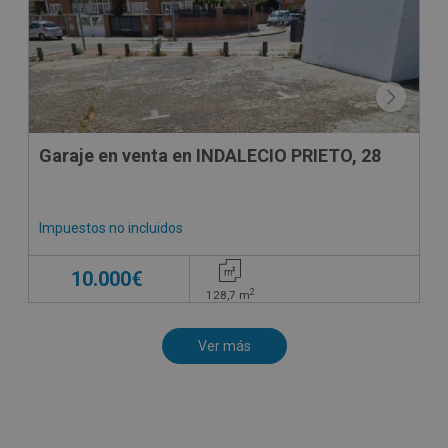
Garaje en venta en INDALECIO PRIETO, 28
Impuestos no incluidos
10.000€
2
128,7
m