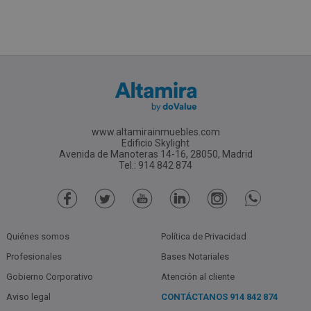
www.altamirainmuebles.com
Edificio Skylight
Avenida de Manoteras 14-16, 28050, Madrid
Tel.: 914 842 874
Quiénes somos
Política de Privacidad
Profesionales
Bases Notariales
Gobierno Corporativo
Atención al cliente
Aviso legal
CONTÁCTANOS
914 842 874