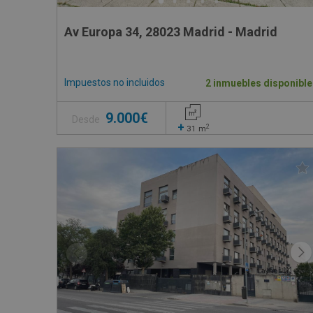
Av Europa 34, 28023 Madrid - Madrid
Impuestos no incluidos
2 inmuebles disponible
9.000€
Desde
+
2
31
m