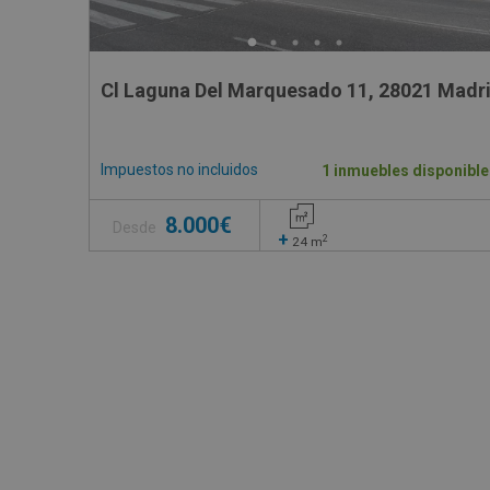
Cl Laguna Del Marquesado 11, 28021 Madri
Impuestos no incluidos
1 inmuebles disponible
8.000€
Desde
+
2
24
m