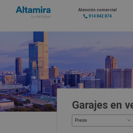
Atención comercial
914 842 874
Garajes en v
Precio