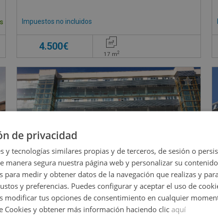
Impuestos no incluidos
s
4.500€
2
17
m
ón de privacidad
s y tecnologías similares propias y de terceros, de sesión o persis
de manera segura nuestra página web y personalizar su contenido
s para medir y obtener datos de la navegación que realizas y para
gustos y preferencias. Puedes configurar y aceptar el uso de cooki
 modificar tus opciones de consentimiento en cualquier moment
de Cookies y obtener más información haciendo clic
aquí