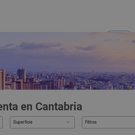
Acceder
Inversores y empresas
enta en Cantabria
Superficie
Filtros