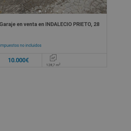
Garaje en venta en INDALECIO PRIETO, 28
Impuestos no incluidos
10.000€
2
128,7
m