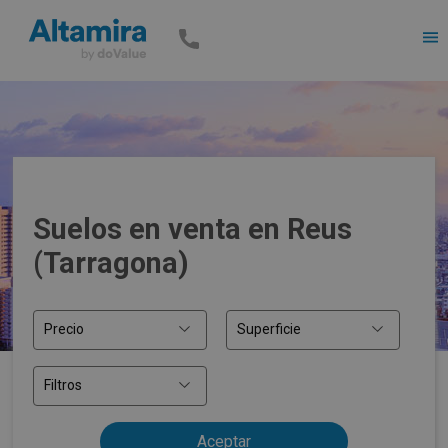
Men
Suelos en venta en Reus
(Tarragona)
Precio
Superficie
Filtros