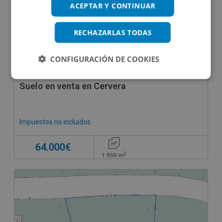
ACEPTAR Y CONTINUAR
RECHAZARLAS TODAS
CONFIGURACIÓN DE COOKIES
Suelo en venta en Cervera
Impuestos no incluidos
64.000€
2
1.950
m