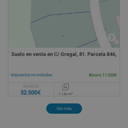
Suelo en venta en C/ Gregal, 81. Parcela 846,
Impuestos no incluidos
Ahorro 11.500€
44.000€
32.500€
2
1.136
m