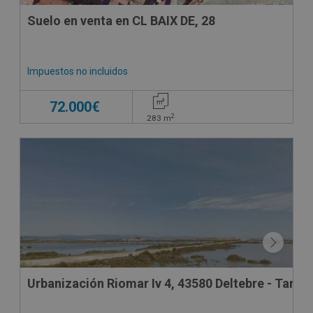
Suelo en venta en CL BAIX DE, 28
Impuestos no incluidos
72.000€
2
283
m
Urbanización Riomar Iv 4, 43580 Deltebre - Tarra