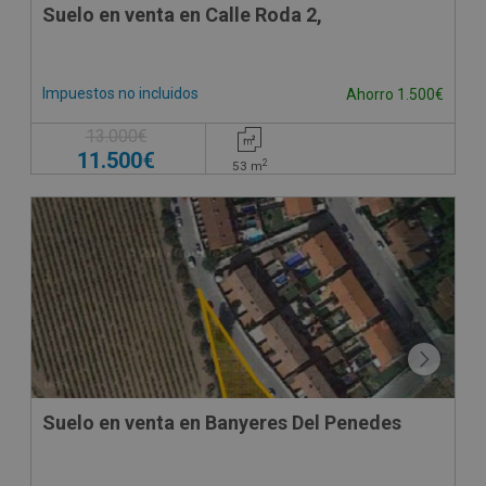
Suelo en venta en Calle Roda 2,
Impuestos no incluidos
Ahorro 1.500€
13.000€
11.500€
2
53
m
CONDICIONES ESPECIALES
Suelo en venta en Banyeres Del Penedes