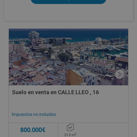
Suelo en venta en CALLE LLEO , 16
Impuestos no incluidos
800.000€
2
213
m