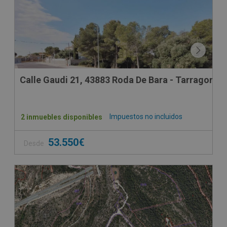
Calle Gaudi 21, 43883 Roda De Bara - Tarragona
Impuestos no incluidos
2 inmuebles disponibles
53.550€
Desde
CONDICIONES ESPECIALES