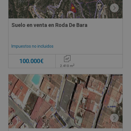
Suelo en venta en Roda De Bara
Impuestos no incluidos
100.000€
2
2.410
m