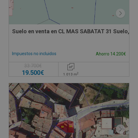
Suelo en venta en CL MAS SABATAT 31 Suelo, 31
Impuestos no incluidos
Ahorro 14.200€
33.700€
19.500€
2
1.013
m