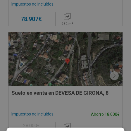
Impuestos no incluidos
78.907€
2
962
m
Suelo en venta en DEVESA DE GIRONA, 8
Impuestos no incluidos
Ahorro 18.000€
28.000€