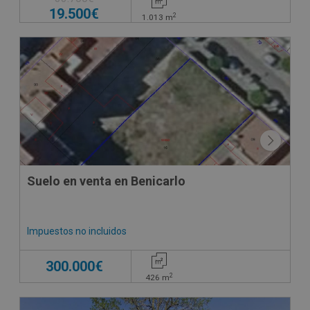
19.500€
2
1.013
m
Suelo en venta en Benicarlo
Impuestos no incluidos
300.000€
2
426
m