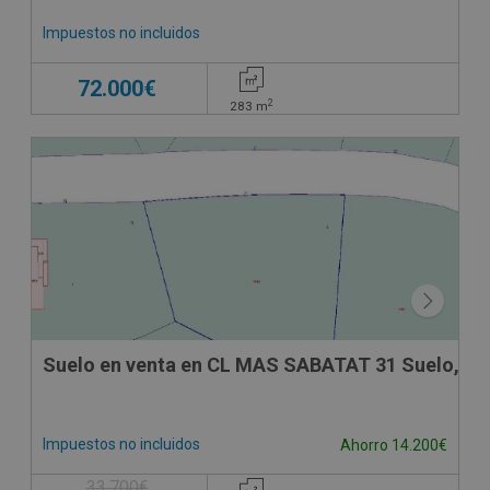
Impuestos no incluidos
72.000€
2
283
m
Suelo en venta en CL MAS SABATAT 31 Suelo, 31
Impuestos no incluidos
Ahorro 14.200€
33.700€