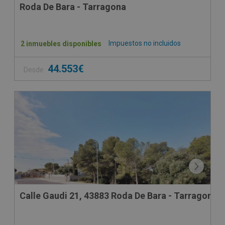
Roda De Bara - Tarragona
Impuestos no incluidos
2 inmuebles disponibles
44.553€
Desde
Calle Gaudi 21, 43883 Roda De Bara - Tarragona