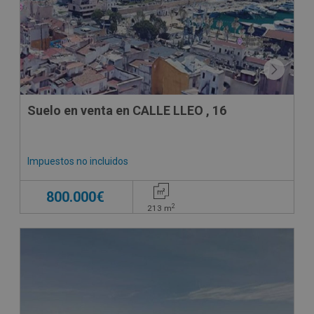
Suelo en venta en CALLE LLEO , 16
Impuestos no incluidos
800.000€
2
213
m