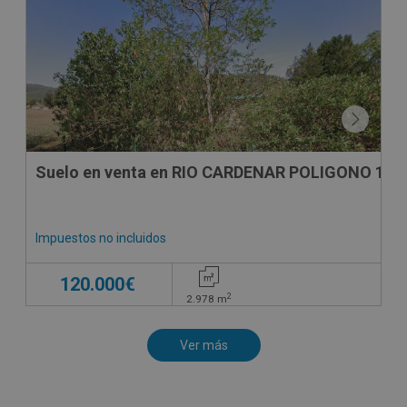
Suelo en venta en RIO CARDENAR POLIGONO 16, 
Impuestos no incluidos
120.000€
2
2.978
m