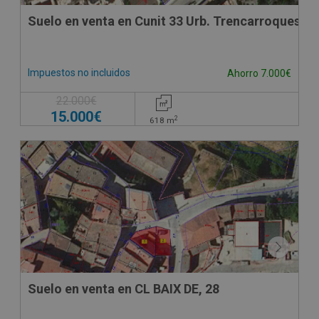
Suelo en venta en Cunit 33 Urb. Trencarroques,
Impuestos no incluidos
Ahorro 7.000€
22.000€
15.000€
2
618
m
Suelo en venta en CL BAIX DE, 28