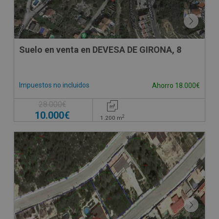
Suelo en venta en DEVESA DE GIRONA, 8
Impuestos no incluidos
Ahorro 18.000€
28.000€
10.000€
2
1.200
m