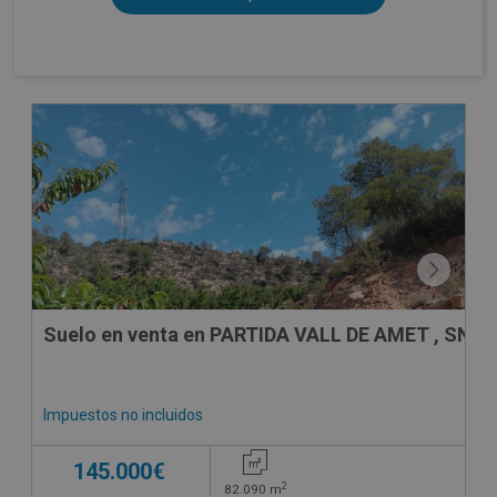
CONDICIONES ESPECIALES
Suelo en venta en PARTIDA VALL DE AMET , SN
Impuestos no incluidos
145.000€
2
82.090
m