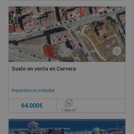
Suelo en venta en Cervera
Impuestos no incluidos
64.000€
2
1.950
m