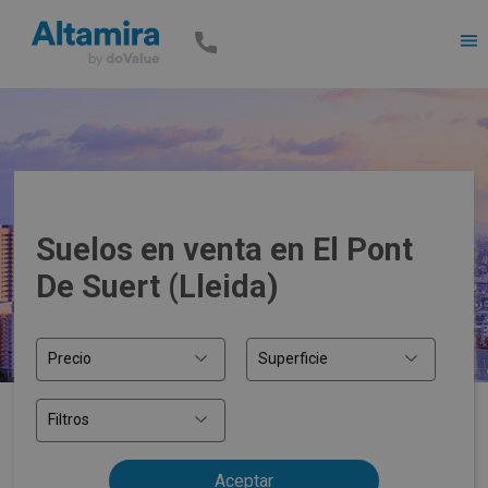
Men
Suelos en venta en El Pont
De Suert (Lleida)
Precio
Superficie
Filtros