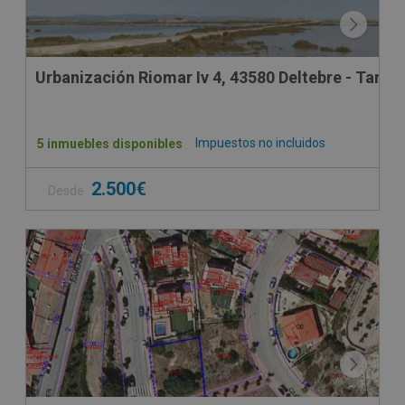
Urbanización Riomar Iv 4, 43580 Deltebre - Tarra
Impuestos no incluidos
5 inmuebles disponibles
2.500€
Desde