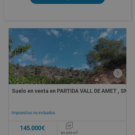
CONDICIONES ESPECIALES
Suelo en venta en PARTIDA VALL DE AMET , SN
Impuestos no incluidos
145.000€
2
82.090
m