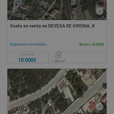
Suelo en venta en DEVESA DE GIRONA, 8
Impuestos no incluidos
Ahorro 18.000€
28.000€
10.000€
2
1.200
m