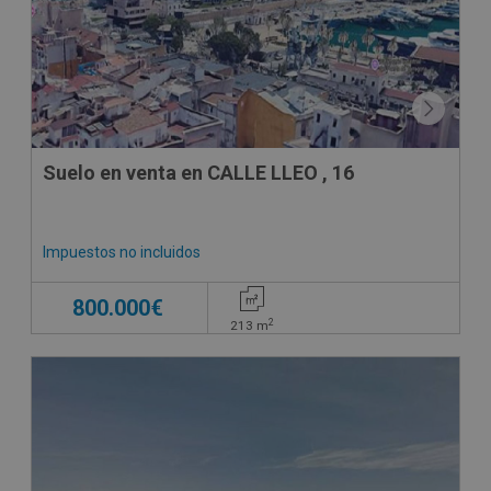
Suelo en venta en CALLE LLEO , 16
Impuestos no incluidos
800.000€
2
213
m