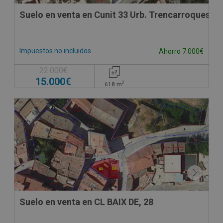
Suelo en venta en Cunit 33 Urb. Trencarroques,
Impuestos no incluidos
Ahorro 7.000€
22.000€
15.000€
2
618
m
Suelo en venta en CL BAIX DE, 28