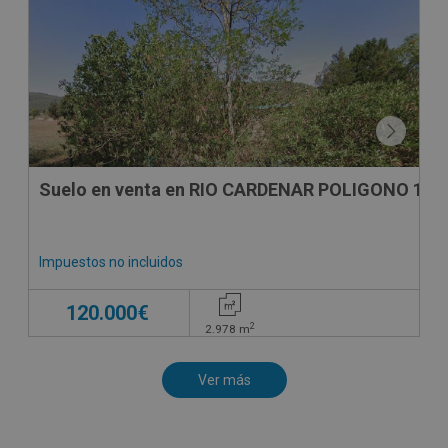
Suelo en venta en RIO CARDENAR POLIGONO 16, 
Impuestos no incluidos
120.000€
2
2.978
m