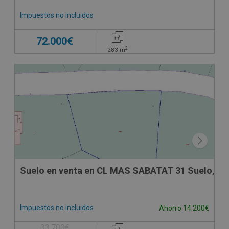
Impuestos no incluidos
72.000€
2
283
m
Suelo en venta en CL MAS SABATAT 31 Suelo, 31
Impuestos no incluidos
Ahorro 14.200€
33.700€