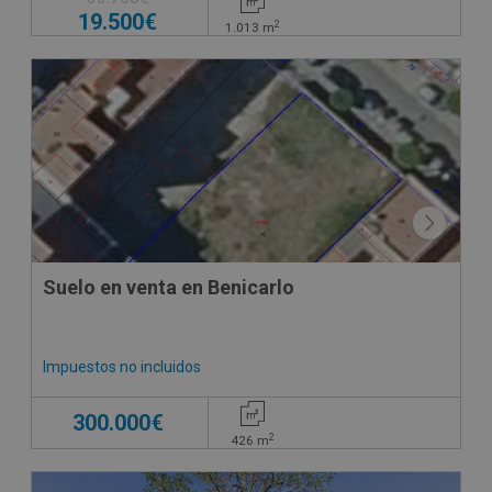
19.500€
2
1.013
m
Suelo en venta en Benicarlo
Impuestos no incluidos
300.000€
2
426
m