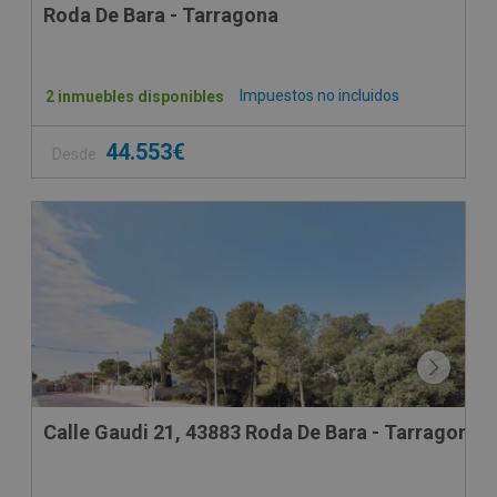
Roda De Bara - Tarragona
Impuestos no incluidos
2 inmuebles disponibles
44.553€
Desde
Calle Gaudi 21, 43883 Roda De Bara - Tarragona