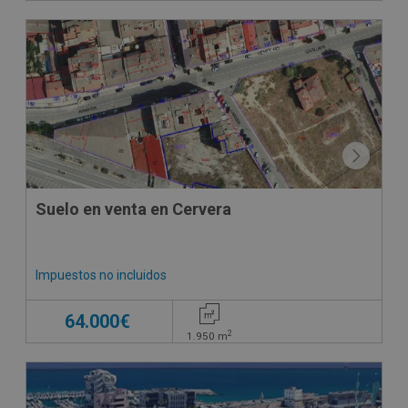
Suelo en venta en Cervera
Impuestos no incluidos
64.000€
2
1.950
m