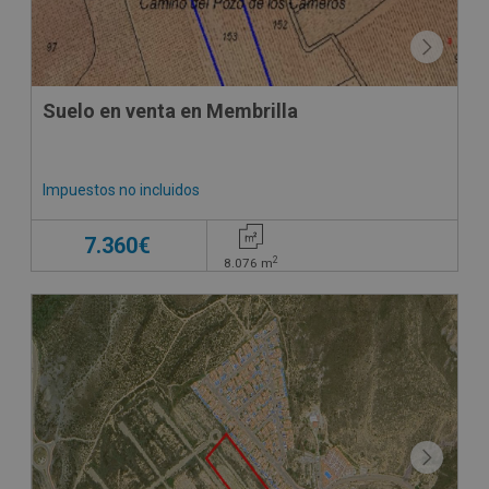
Suelo en venta en Membrilla
Impuestos no incluidos
7.360€
2
8.076
m