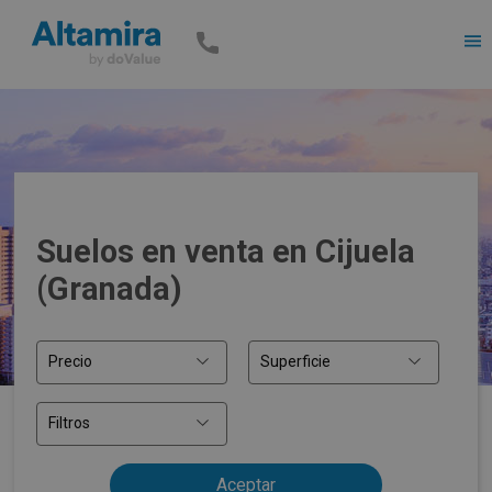
Men
Suelos en venta en Cijuela
(Granada)
Precio
Superficie
Filtros