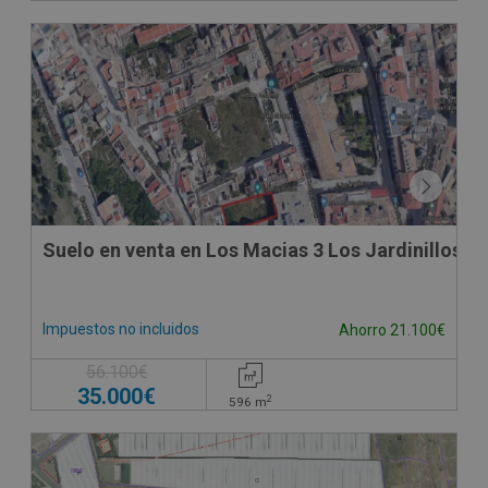
Suelo en venta en Los Macias 3 Los Jardinillos,
Impuestos no incluidos
Ahorro 21.100€
56.100€
35.000€
2
596
m