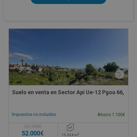
Suelo en venta en Sector Api Ue-12 Pgou 66,
Impuestos no incluidos
Ahorro 1.100€
53.100€
52.000€
2
15.324
m