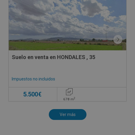
CESIÓN DE REMATE
Suelo en venta en HONDALES , 35
Impuestos no incluidos
5.500€
2
678
m