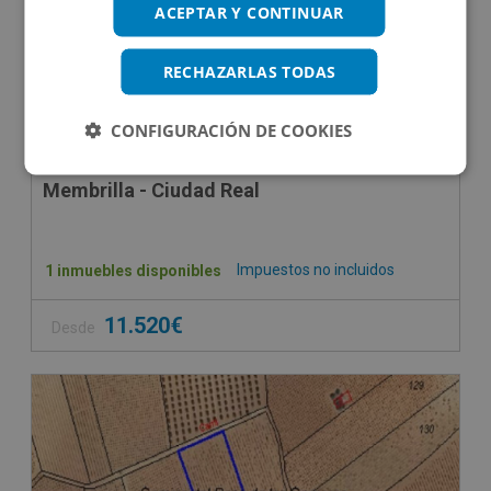
ACEPTAR Y CONTINUAR
RECHAZARLAS TODAS
CONFIGURACIÓN DE COOKIES
Membrilla - Ciudad Real
Impuestos no incluidos
1 inmuebles disponibles
11.520€
Desde
CONDICIONES ESPECIALES