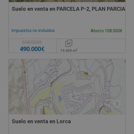
Suelo en venta en PARCELA P-2, PLAN PARCIAL 
Impuestos no incluidos
Ahorro 108.000€
598.000€
490.000€
2
19.439
m
Suelo en venta en Lorca