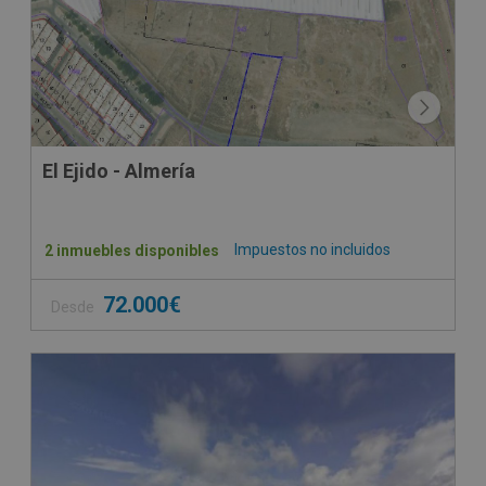
El Ejido - Almería
Impuestos no incluidos
2 inmuebles disponibles
72.000€
Desde
CESIÓN DE REMATE