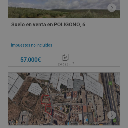
Suelo en venta en POLÍGONO, 6
Impuestos no incluidos
57.000€
2
24.628
m