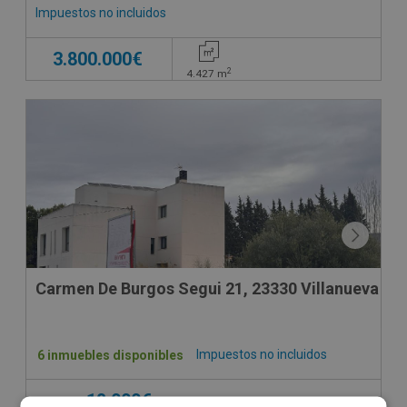
Impuestos no incluidos
3.800.000€
2
4.427
m
Carmen De Burgos Segui 21, 23330 Vill
Impuestos no incluidos
6 inmuebles disponibles
18.000€
Desde