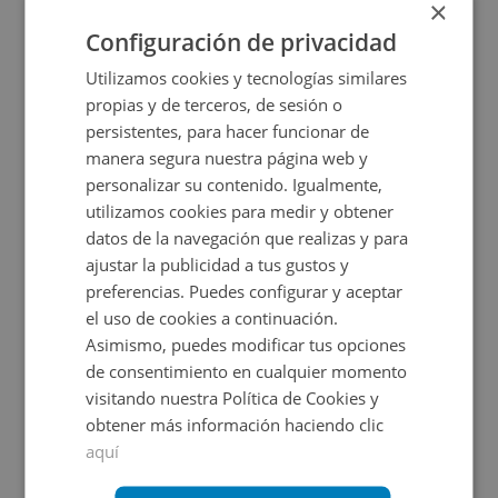
×
Configuración de privacidad
Utilizamos cookies y tecnologías similares
propias y de terceros, de sesión o
persistentes, para hacer funcionar de
manera segura nuestra página web y
personalizar su contenido. Igualmente,
utilizamos cookies para medir y obtener
datos de la navegación que realizas y para
ajustar la publicidad a tus gustos y
Av De La Resinera 3 Y 4, 29680 Estepona - Málaga
preferencias. Puedes configurar y aceptar
el uso de cookies a continuación.
Asimismo, puedes modificar tus opciones
Impuestos no incluidos
2 inmuebles disponibles
de consentimiento en cualquier momento
visitando nuestra Política de Cookies y
350.000€
Desde
obtener más información haciendo clic
aquí