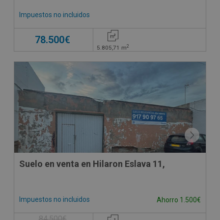
Impuestos no incluidos
78.500€
2
5.805,71
m
Suelo en venta en Hilaron Eslava 11,
Impuestos no incluidos
Ahorro 1.500€
84.500€