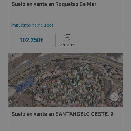
Suelo en venta en Roquetas De Mar
Impuestos no incluidos
102.250€
2
2.412
m
Suelo en venta en SANTANGELO OESTE, 9