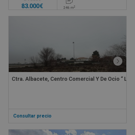
83.000€
2
246
m
Ctra. Albacete, Centro Comercial Y De Oc
Consultar precio