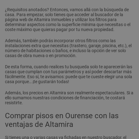
¿Requisitos anotados? Entonces, vamos allá con la búsqueda de
casa. Para empezar, solo tienes que acceder al buscador de la
página web de Altamira Inmuebles y utilizar los filtros para
determinar aspectos como la superficie mínima que necesitas o el
coste máximo que quieras pagar por tu nueva propiedad.
Además, también podrás incorporar otros filtros como las
instalaciones extra que necesitas (trastero, garaje, piscina, etc.), el
número de habitaciones o baños, e incluso la opción de ver solo
casas de obra nueva o en promoción.
De esta forma, cuando realices tu busqueda solo te aparecerán las
casas que cumplan con tus parámetros y así poder descartar más
fácilmente. Eso sí, te avisamos: puede que te cueste elegir una sola
casa porque… ¡te gustarán todas!
Además, los precios en Altamira son realmente espectaculares. Si a
ello sumamos nuestras condiciones de financiación, te costará
resistirte.
Comprar pisos en Ourense con las
ventajas de Altamira
Si tienes una o varias casas ya fichadas en nuestro buscador, el