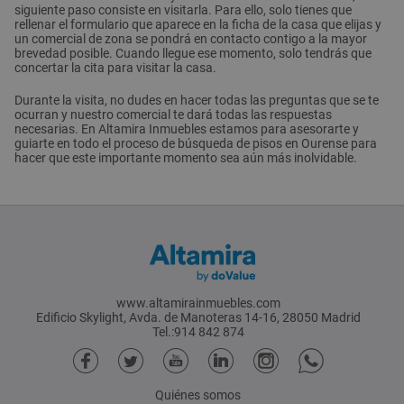
siguiente paso consiste en visitarla. Para ello, solo tienes que
rellenar el formulario que aparece en la ficha de la casa que elijas y
un comercial de zona se pondrá en contacto contigo a la mayor
brevedad posible. Cuando llegue ese momento, solo tendrás que
concertar la cita para visitar la casa.
Durante la visita, no dudes en hacer todas las preguntas que se te
ocurran y nuestro comercial te dará todas las respuestas
necesarias. En Altamira Inmuebles estamos para asesorarte y
guiarte en todo el proceso de búsqueda de pisos en Ourense para
hacer que este importante momento sea aún más inolvidable.
www.altamirainmuebles.com
Edificio Skylight, Avda. de Manoteras 14-16, 28050 Madrid
Tel.:914 842 874
Quiénes somos