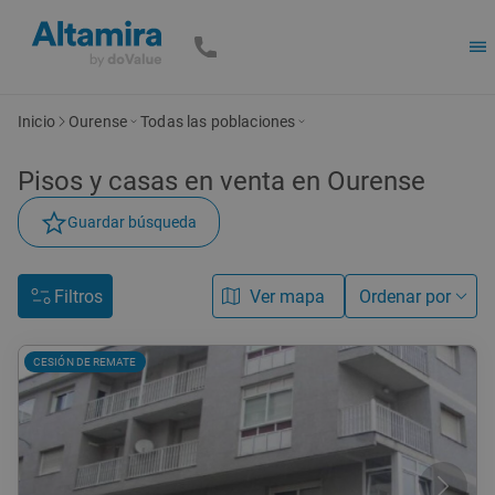
Inicio
Ourense
Todas las poblaciones
Pisos y casas en venta en Ourense
Guardar búsqueda
Filtros
Ver mapa
Ordenar por
CESIÓN DE REMATE