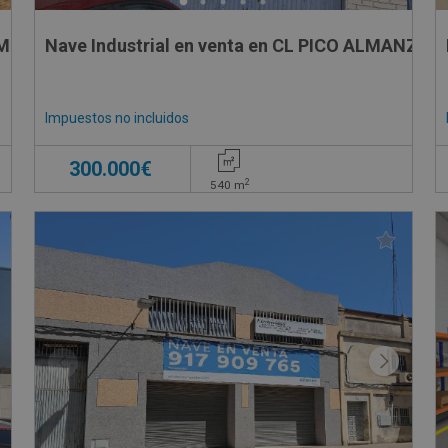
SITIO DE CARAMBOLES, SN
Nave Industrial en venta en CL PICO ALMANZOR,
Impuestos no incluidos
300.000€
2
540
m