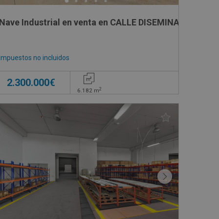
 13
Nave Industrial en venta en CALLE DISEMINADOS 160
Impuestos no incluidos
2.300.000€
2
6.182
m