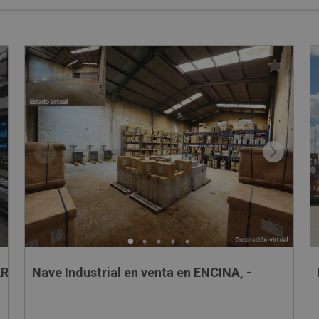
AREZ MIRANDA, -
Nave Industrial en venta en ENCINA, -