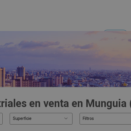
Acceder
Inversores y empresas
riales en venta en Munguia 
Superficie
Filtros