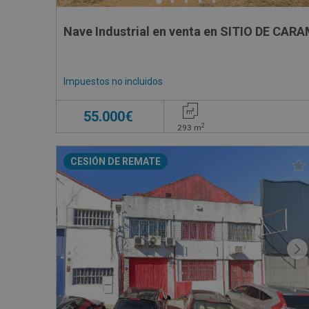
Nave Industrial en venta en 
Impuestos no incluidos
55.000€
2
293
m
CESIÓN DE REMATE