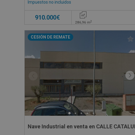
Impuestos no incluidos
910.000€
2
286,96
m
CESIÓN DE REMATE
Nave Industrial en venta en CALLE CATALU