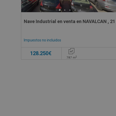
Nave Industrial en venta en NAVALCAN , 21
Impuestos no incluidos
128.250€
2
787
m