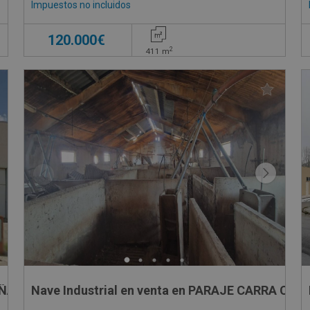
Impuestos no incluidos
120.000€
2
411
m
ÑA , 5
Nave Industrial en venta en PARAJE CARRA CUA