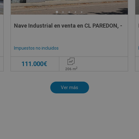
Nave Industrial en venta en CL PAREDON, -
Impuestos no incluidos
111.000€
2
206
m