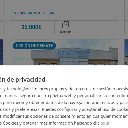
Impuestos no incluidos
35.000€
2
820
m
CESIÓN DE REMATE
ón de privacidad
s y tecnologías similares propias y de terceros, de sesión o persis
de manera segura nuestra página web y personalizar su contenido
s para medir y obtener datos de la navegación que realizas y para
gustos y preferencias. Puedes configurar y aceptar el uso de cooki
 modificar tus opciones de consentimiento en cualquier moment
de Cookies y obtener más información haciendo clic
aquí