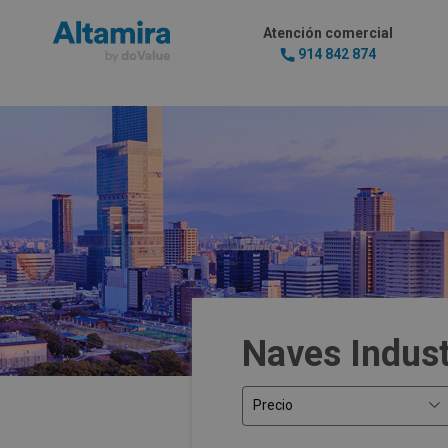
Atención comercial
914 842 874
Naves Indust
Precio