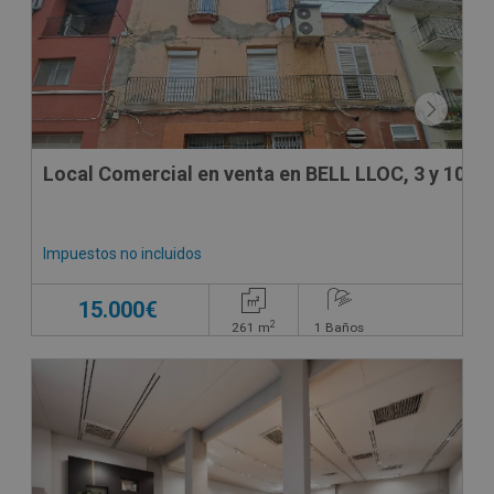
Local Comercial en venta en BELL LLOC, 3 y 10
Impuestos no incluidos
15.000€
2
261
m
1
Baños