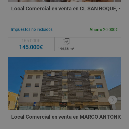
Local Comercial en venta en CL SAN ROQUE, -
Impuestos no incluidos
Ahorro 20.000€
165.000€
145.000€
2
196,38
m
CONDICIONES ESPECIALES
Local Comercial en venta en MARCO ANTONIO OR