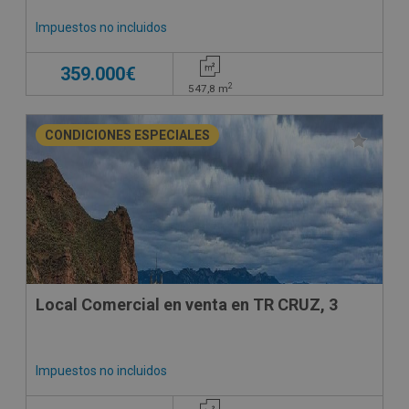
Impuestos no incluidos
359.000€
2
547,8
m
CONDICIONES ESPECIALES
Local Comercial en venta en TR CRUZ, 3
Impuestos no incluidos