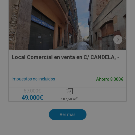
Local Comercial en venta en C/ CANDELA, -
Impuestos no incluidos
Ahorro 8.000€
57.000€
49.000€
2
187,58
m