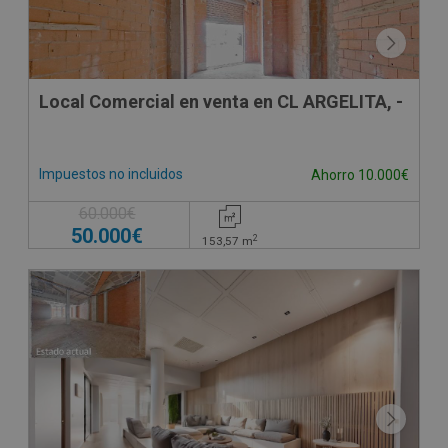
Local Comercial en venta en CL ARGELITA, -
Impuestos no incluidos
Ahorro 10.000€
60.000€
50.000€
2
153,57
m