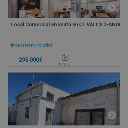
Local Comercial en venta en CL VALLS D-ANDORR
Impuestos no incluidos
295.000€
2
1.490
m
CONDICIONES ESPECIALES