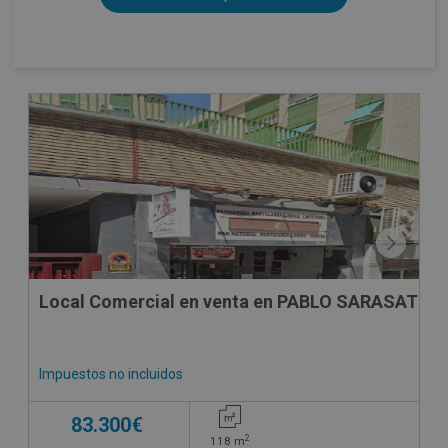
Local Comercial en venta en PABLO SARASATE 38
Impuestos no incluidos
83.300€
2
118
m