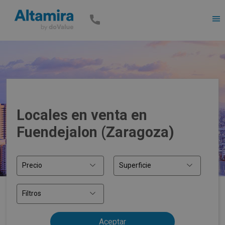
Men
Locales en venta en
Fuendejalon (Zaragoza)
Precio
Superficie
Filtros