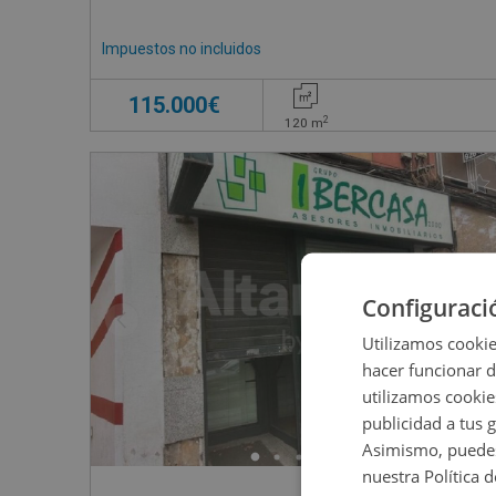
Impuestos no incluidos
115.000€
2
120
m
Configuraci
Utilizamos cookie
hacer funcionar 
utilizamos cookie
publicidad a tus 
Asimismo, puedes
nuestra Política 