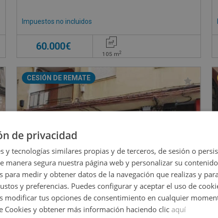
Impuestos no incluidos
60.000€
2
105
m
CESIÓN DE REMATE
ón de privacidad
s y tecnologías similares propias y de terceros, de sesión o persis
de manera segura nuestra página web y personalizar su contenido
s para medir y obtener datos de la navegación que realizas y para
gustos y preferencias. Puedes configurar y aceptar el uso de cooki
 modificar tus opciones de consentimiento en cualquier moment
de Cookies y obtener más información haciendo clic
aquí