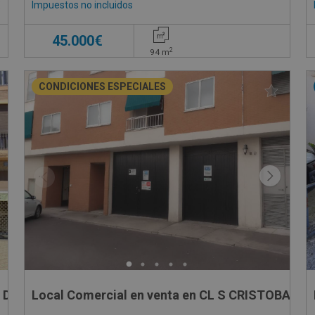
Impuestos no incluidos
€
45.000€
2
94
m
CONDICIONES ESPECIALES
 DE LA MANCA , 2
Local Comercial en venta en CL S CRISTOBAL, 6