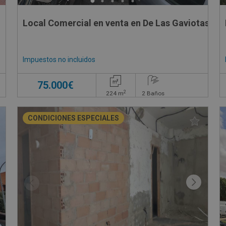
Local Comercial en venta en De Las Gaviotas 18 
Impuestos no incluidos
75.000€
2
224
m
2
Baños
CONDICIONES ESPECIALES