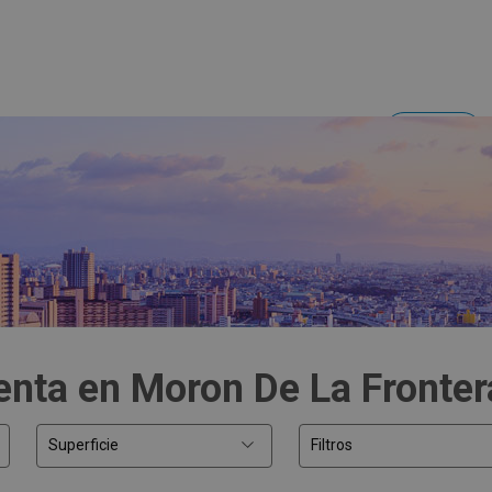
Acceder
Inversores y empresas
enta en Moron De La Frontera
Superficie
Filtros