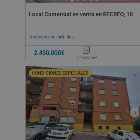
Local Comercial en venta en RECREO, 10
Impuestos no incluidos
2.430.000€
2
4.083,87
m
CONDICIONES ESPECIALES