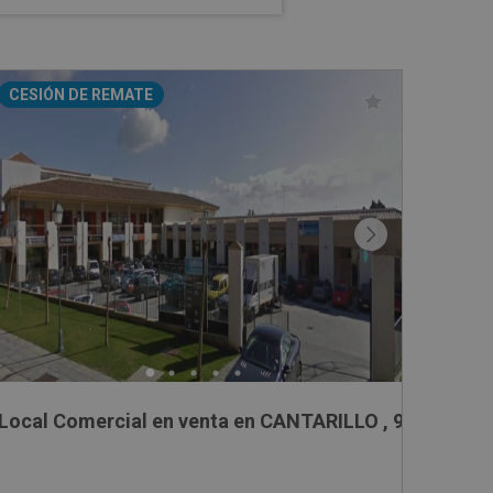
CESIÓN DE REMATE
A DE LOS CASTILLEJOS, 8
Local Comercial en venta en CANTARILLO , 9