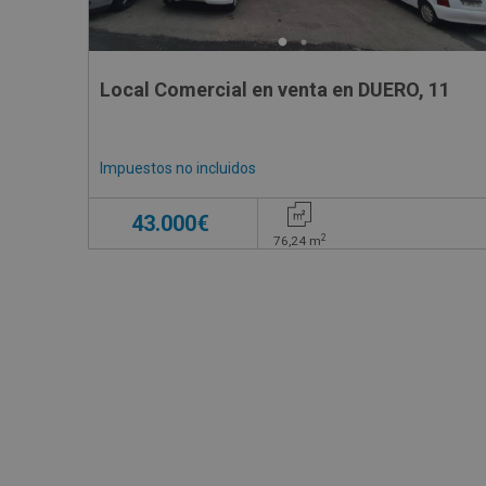
Local Comercial en venta en DUERO, 11
Impuestos no incluidos
43.000€
2
76,24
m