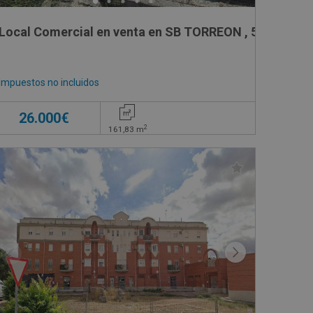
Bajo 1,
Local Comercial en venta en SB TORREON , 5
Impuestos no incluidos
26.000€
2
161,83
m