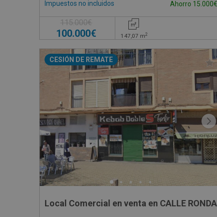
Impuestos no incluidos
Ahorro 15.000
115.000€
100.000€
2
147,07
m
CESIÓN DE REMATE
Local Comercial en venta en CALLE RONDA