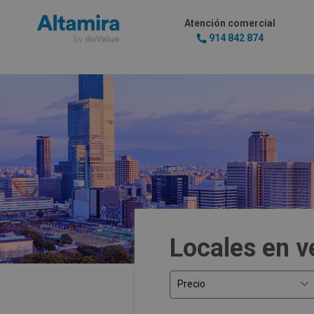
Atención comercial
914 842 874
Locales en v
Precio