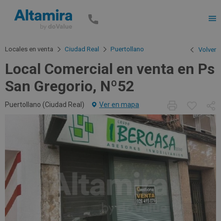
Men
Locales en venta
Ciudad Real
Puertollano
Volver
Local Comercial en venta en Ps
San Gregorio, Nº52
Puertollano (
Ciudad Real
)
Ver en mapa