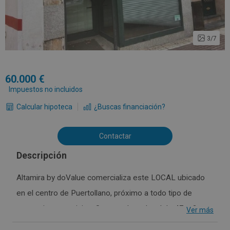
3/7
60.000
Impuestos no incluidos
Calcular hipoteca
¿Buscas financiación?
Contactar
Descripción
Altamira by doValue comercializa este LOCAL ubicado
en el centro de Puertollano, próximo a todo tipo de
comercios y servicios. Se trata de un local de 47 m2
Ver más