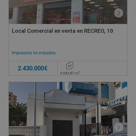
Local Comercial en venta en RECREO, 10
Impuestos no incluidos
2.430.000€
2
4.083,87
m
SUJETO A IVA