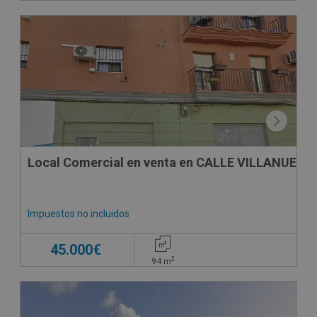
Local Comercial en venta en CALLE VILLANUEVA
Impuestos no incluidos
45.000€
2
94
m
CESIÓN DE REMATE