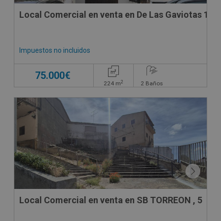
Local Comercial en venta en De Las Gaviotas 18 B
Impuestos no incluidos
75.000€
2
224
m
2
Baños
Local Comercial en venta en SB TORREON , 5