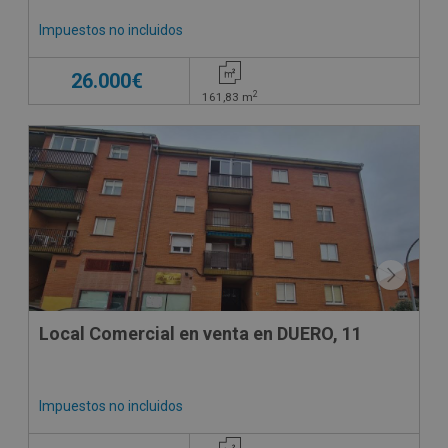
Impuestos no incluidos
26.000€
2
161,83
m
CONDICIONES ESPECIALES
Local Comercial en venta en DUERO, 11
Impuestos no incluidos