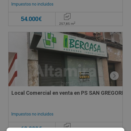
Impuestos no incluidos
54.000€
2
257,85
m
Local Comercial en venta en PS SAN GREGORIO ,
Impuestos no incluidos
60.000€