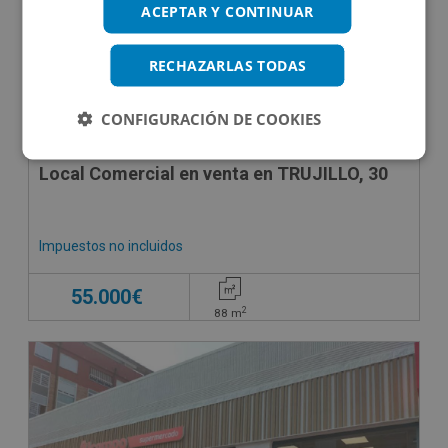
ACEPTAR Y CONTINUAR
RECHAZARLAS TODAS
CONFIGURACIÓN DE COOKIES
Local Comercial en venta en TRUJILLO, 30
Impuestos no incluidos
55.000€
2
88
m