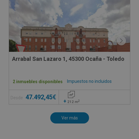
Arrabal San Lazaro 1, 45300 Ocaña - Toledo
Impuestos no incluidos
2 inmuebles disponibles
47.492,45€
Desde
+
2
212
m