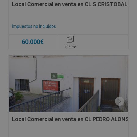
Local Comercial en venta en CL S CRISTOBAL, 6
Impuestos no incluidos
60.000€
2
105
m
SUJETO A IVA
Local Comercial en venta en CL PEDRO ALONSO 