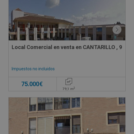
Local Comercial en venta en CANTARILLO , 9
Impuestos no incluidos
75.000€
2
79,1
m
CESIÓN DE REMATE