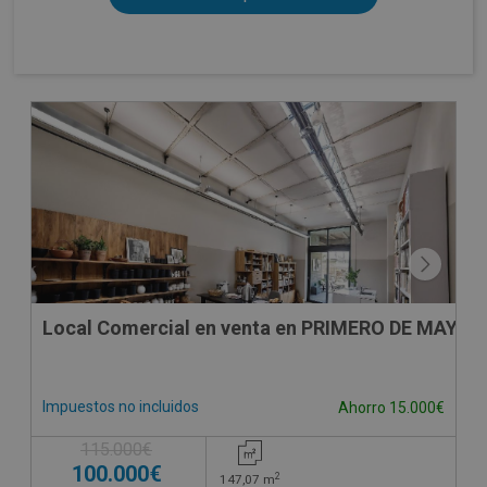
Local Comercial en venta en PRIMERO DE MAYO 6,
Impuestos no incluidos
Ahorro 15.000€
115.000€
100.000€
2
147,07
m