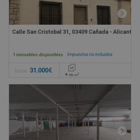
Calle San Cristobal 31, 03409 Cañada - Alicante
Impuestos no incluidos
1 inmuebles disponibles
31.000€
Desde
+
2
98
m