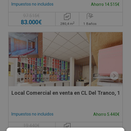
Impuestos no incluidos
Ahorro 14.515€
97.515€
83.000€
2
280,4
m
1
Baños
Local Comercial en venta en CL Del Tranco, 1
Impuestos no incluidos
Ahorro 5.440€
19.440€