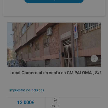
Local Comercial en venta en CM PALOMA , S/N
Impuestos no incluidos
12.000€
2
69
m