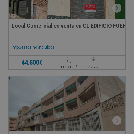
Local Comercial en venta en CL EDIFICIO FUENT
Impuestos no incluidos
44.500€
2
112,81
m
1
Baños
CESIÓN DE REMATE