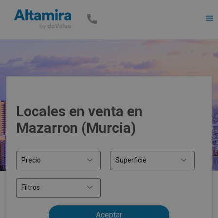
Men
Locales en venta en
Mazarron (Murcia)
Precio
Superficie
Filtros