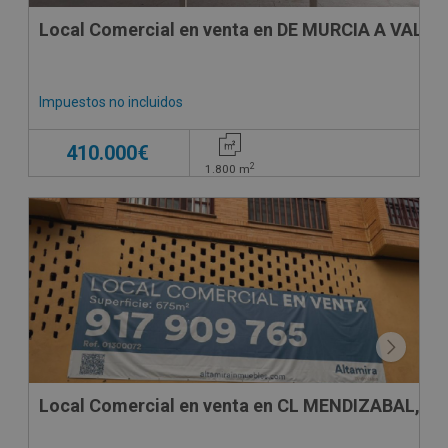
Local Comercial en venta en DE MURCIA A VALE
Impuestos no incluidos
410.000€
2
1.800
m
SUJETO A IVA
Local Comercial en venta en CL MENDIZABAL, 36