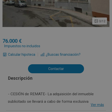
3/12
76.000
Impuestos no incluidos
Calcular hipoteca
¿Buscas financiación?
Contactar
Descripción
- CESIÓN de REMATE- La adquisición del inmueble
publicitado se llevará a cabo de forma exclusiva
Ver más
mediante cesión de remate, en el marco del proceso de