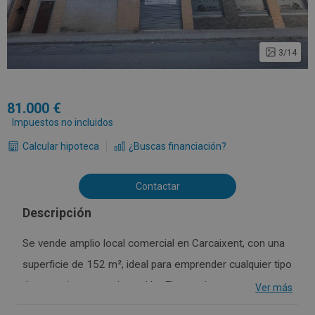
3/14
81.000
Impuestos no incluidos
Calcular hipoteca
¿Buscas financiación?
Contactar
Descripción
Se vende amplio local comercial en Carcaixent, con una
superficie de 152 m², ideal para emprender cualquier tipo
de negocio o como inversión. El espacio cuenta con una
Ver más
excelente distribución que permite adaptarlo fácilmente