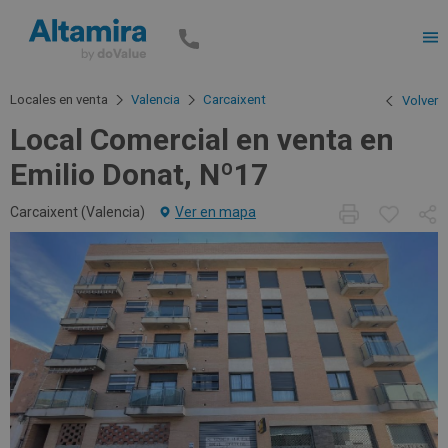
Men
Locales en venta
Valencia
Carcaixent
Volver
Local Comercial en venta en
Emilio Donat, Nº17
Carcaixent (
Valencia
)
Ver en mapa