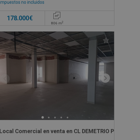
Impuestos no incluidos
178.000€
2
806
m
Local Comercial en venta en CL DEMETRIO POVEDA, -