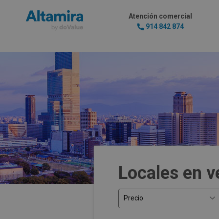
Atención comercial
914 842 874
Locales en v
Precio