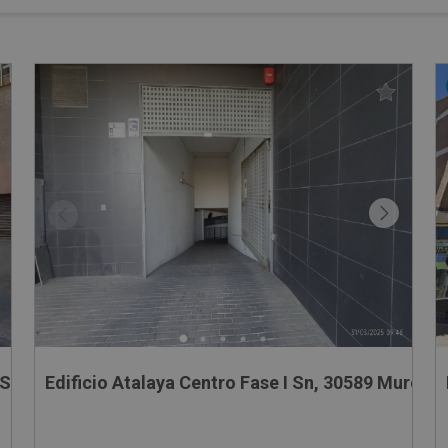
 S/N
Edificio Atalaya Centro Fase I Sn, 30589 Murcia 