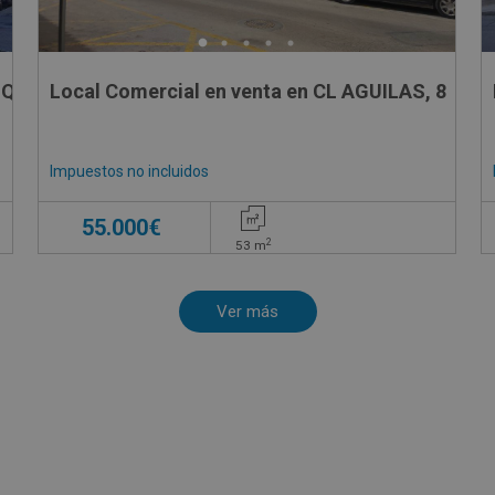
IQUE, 23
Local Comercial en venta en CL AGUILAS, 8
Impuestos no incluidos
55.000€
2
53
m