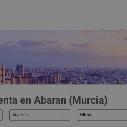
Acceder
Inversores y empresas
enta en Abaran (Murcia)
Superficie
Filtros