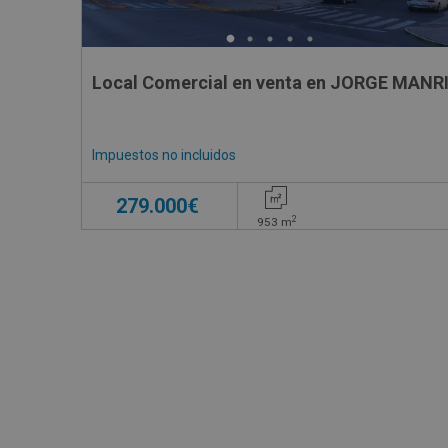
Local Comercial en venta en JORGE MANR
Impuestos no incluidos
279.000€
2
953
m