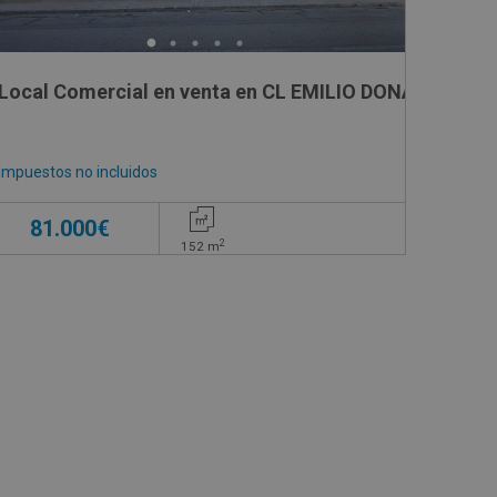
Local Comercial en venta en CL EMILIO DONAT , 17
Impuestos no incluidos
81.000€
2
152
m