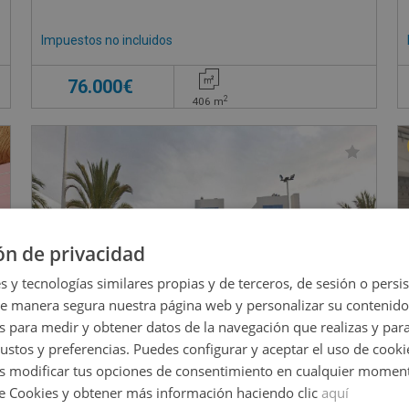
Impuestos no incluidos
76.000€
2
406
m
ón de privacidad
s y tecnologías similares propias y de terceros, de sesión o persis
de manera segura nuestra página web y personalizar su contenido
s para medir y obtener datos de la navegación que realizas y para
gustos y preferencias. Puedes configurar y aceptar el uso de cooki
 modificar tus opciones de consentimiento en cualquier moment
de Cookies y obtener más información haciendo clic
aquí