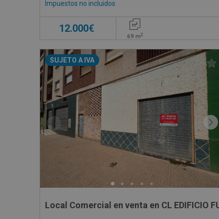
Impuestos no incluidos
12.000€
2
69
m
SUJETO A IVA
Local Comercial en venta en CL EDIFICIO