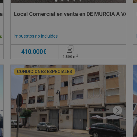
cante
Local Comercial en venta en DE MURCIA A VALE
Impuestos no incluidos
s
410.000€
2
1.800
m
CONDICIONES ESPECIALES