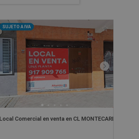
SUJETO A IVA
adrid
Local Comercial en venta en CL MONTECARLO, 1