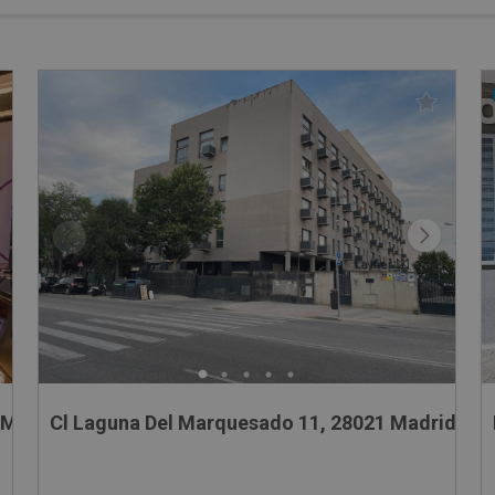
MBIDE, 44
Cl Laguna Del Marquesado 11, 28021 Madrid - M