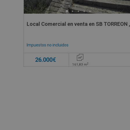
Local Comercial en venta en SB TORREON ,
Impuestos no incluidos
26.000€
2
161,83
m