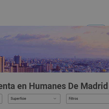
Acceder
Inversores y empresas
venta en Humanes De Madrid
Superficie
Filtros