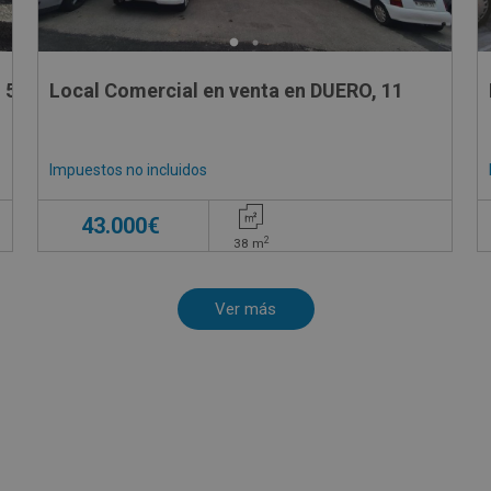
 5
Local Comercial en venta en DUERO, 11
Impuestos no incluidos
43.000€
2
38
m