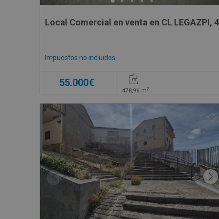
Local Comercial en venta en CL LEGAZPI, 4
Impuestos no incluidos
55.000€
2
478,96
m