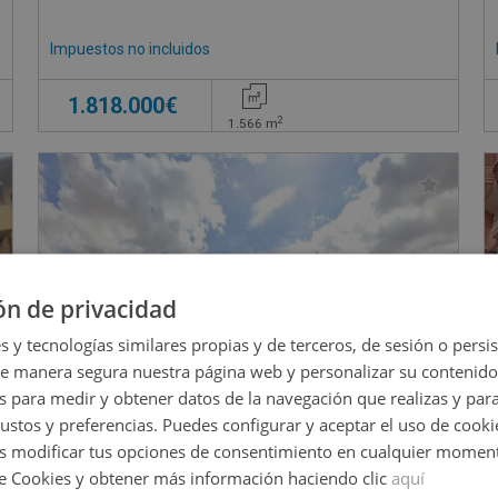
Impuestos no incluidos
1.818.000€
2
1.566
m
ón de privacidad
s y tecnologías similares propias y de terceros, de sesión o persis
de manera segura nuestra página web y personalizar su contenido
s para medir y obtener datos de la navegación que realizas y para
gustos y preferencias. Puedes configurar y aceptar el uso de cooki
 modificar tus opciones de consentimiento en cualquier moment
de Cookies y obtener más información haciendo clic
aquí