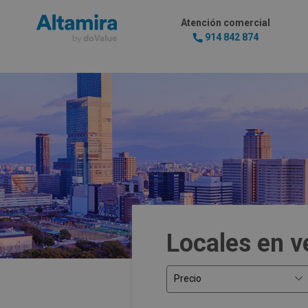
Atención comercial
914 842 874
Locales en 
Precio