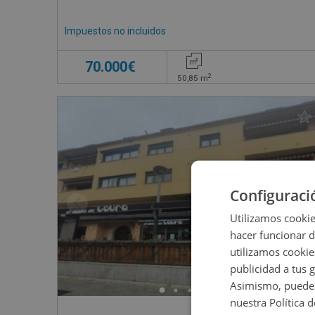
Impuestos no incluidos
70.000€
2
50,85
m
Configuraci
Utilizamos cookie
hacer funcionar 
utilizamos cookie
publicidad a tus 
Asimismo, puedes
nuestra Política 