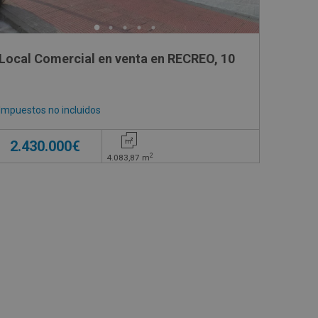
Local Comercial en venta en RECREO, 10
Impuestos no incluidos
2.430.000€
2
4.083,87
m