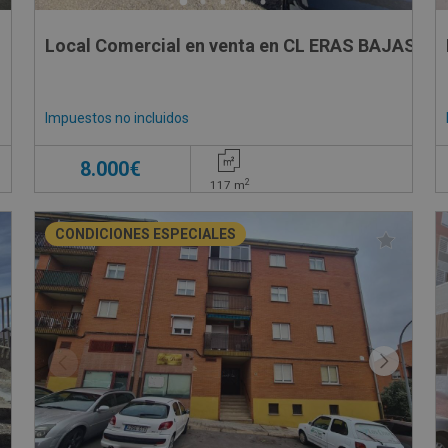
Local Comercial en venta en CL ERAS BAJAS , 1
Impuestos no incluidos
8.000€
2
117
m
CONDICIONES ESPECIALES