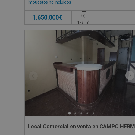
Impuestos no incluidos
1.650.000€
2
178
m
Local Comercial en venta en CAMPO HERM