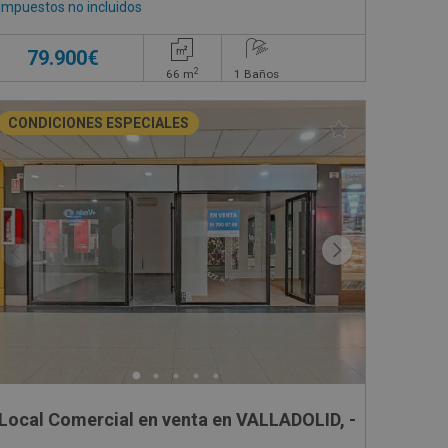
Impuestos no incluidos
79.900€
2
66
m
1
Baños
CONDICIONES ESPECIALES
Local Comercial en venta en VALLADOLID, -