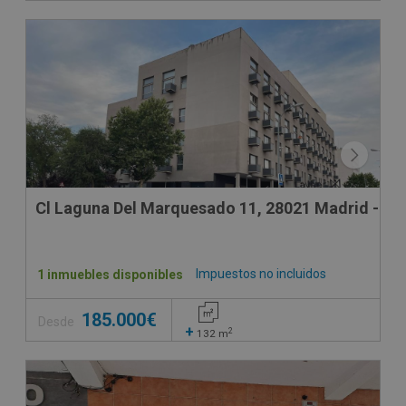
Cl Laguna Del Marquesado 11, 28021 Madrid - Ma
Impuestos no incluidos
1 inmuebles disponibles
185.000€
Desde
+
2
132
m
SUJETO A IVA