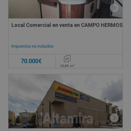
Local Comercial en venta en CAMPO HERMOSO, 
Impuestos no incluidos
70.000€
2
50,85
m