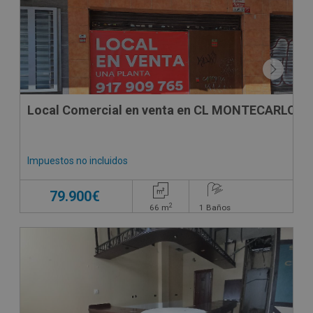
Local Comercial en venta en CL MONTECARLO, 1
Impuestos no incluidos
79.900€
2
66
m
1
Baños