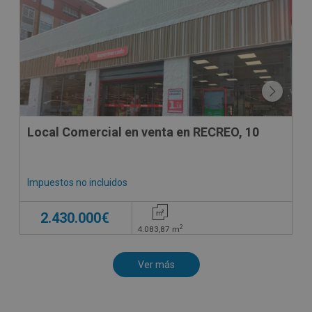
Local Comercial en venta en RECREO, 10
Impuestos no incluidos
2.430.000€
2
4.083,87
m