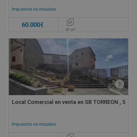
Impuestos no incluidos
60.000€
2
47
m
Local Comercial en venta en SB TORREON , 5
Impuestos no incluidos