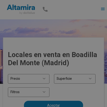
Men
Locales en venta en Boadilla
Del Monte (Madrid)
Precio
Superficie
Filtros