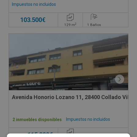
Impuestos no incluidos
103.500€
2
129
m
1
Baños
Avenida Honorio Lozano 11, 28400 Collado Villal
Impuestos no incluidos
2 inmuebles disponibles
115.000€
Desde