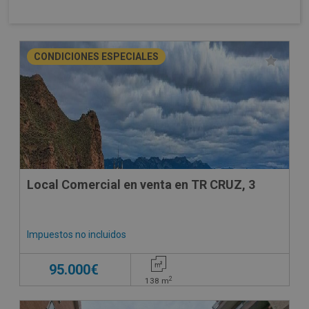
CONDICIONES ESPECIALES
Local Comercial en venta en TR CRUZ, 3
Impuestos no incluidos
95.000€
2
138
m