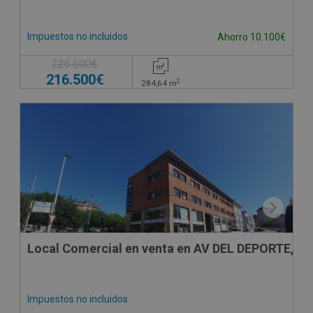
Impuestos no incluidos
Ahorro 10.100€
226.600€
216.500€
2
284,64
m
SUJETO A IVA
Local Comercial en venta en AV DEL DEPORTE, 9
Impuestos no incluidos