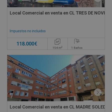
Local Comercial en venta en CL TRES DE NOVIEM
Impuestos no incluidos
118.000€
2
154
m
1
Baños
SUJETO A IVA
Local Comercial en venta en CL MADRE SOLEDAD,