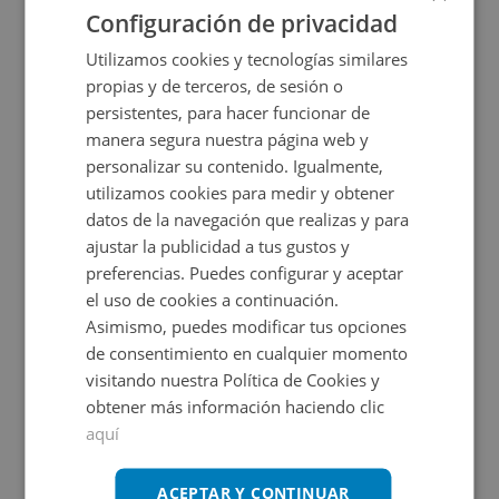
Configuración de privacidad
CONDICIONES ESPECIALES
Utilizamos cookies y tecnologías similares
propias y de terceros, de sesión o
persistentes, para hacer funcionar de
manera segura nuestra página web y
personalizar su contenido. Igualmente,
utilizamos cookies para medir y obtener
datos de la navegación que realizas y para
Local Comercial en venta en CALLE TOMÁS PELA
ajustar la publicidad a tus gustos y
preferencias. Puedes configurar y aceptar
el uso de cookies a continuación.
Impuestos no incluidos
Asimismo, puedes modificar tus opciones
de consentimiento en cualquier momento
115.000€
visitando nuestra Política de Cookies y
2
226
m
obtener más información haciendo clic
aquí
SUJETO A IVA
ACEPTAR Y CONTINUAR