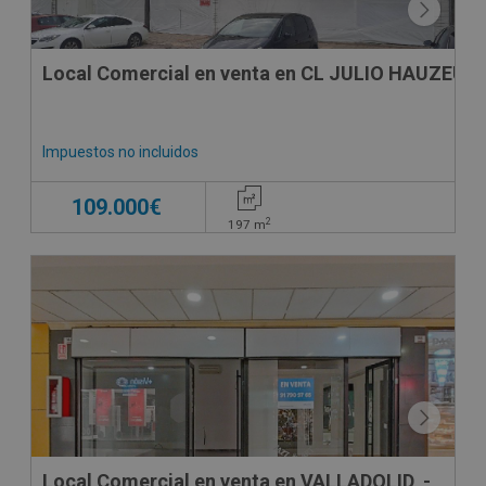
Local Comercial en venta en CL JULIO HAUZEUR,
Impuestos no incluidos
109.000€
2
197
m
CONDICIONES ESPECIALES
Local Comercial en venta en VALLADOLID, -