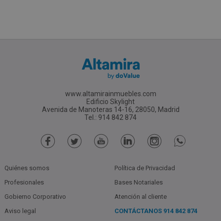
www.altamirainmuebles.com
Edificio Skylight
Avenida de Manoteras 14-16, 28050, Madrid
Tel.: 914 842 874
Quiénes somos
Política de Privacidad
Profesionales
Bases Notariales
Gobierno Corporativo
Atención al cliente
Aviso legal
CONTÁCTANOS
914 842 874