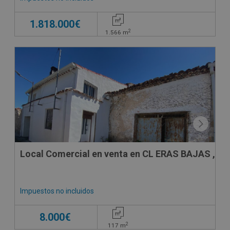
1.818.000€
2
1.566
m
CONDICIONES ESPECIALES
Local Comercial en venta en CL ERAS BAJAS , 15
Impuestos no incluidos
8.000€
2
117
m