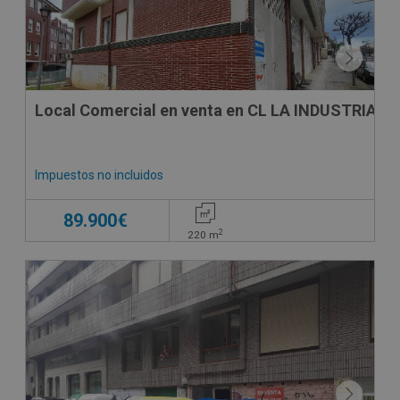
Local Comercial en venta en CL LA INDUSTRIA, 5
Impuestos no incluidos
89.900€
2
220
m
SUJETO A IVA