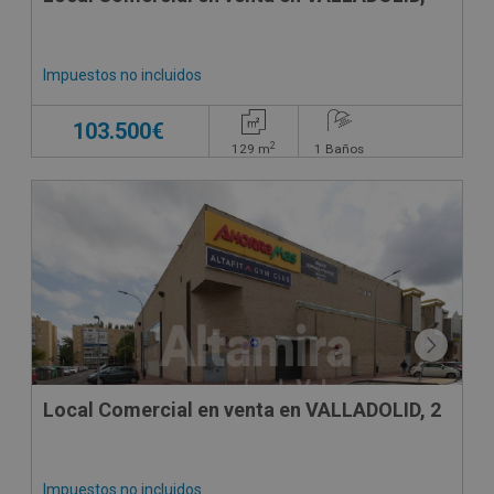
Impuestos no incluidos
103.500€
2
129
m
1
Baños
Local Comercial en venta en VALLADOLID, 2
Impuestos no incluidos