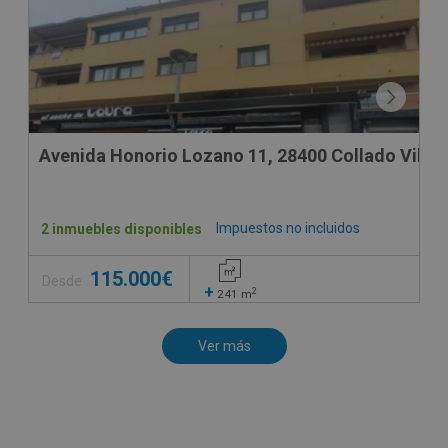
Avenida Honorio Lozano 11, 28400 Collado Villal
Impuestos no incluidos
2 inmuebles disponibles
115.000€
Desde
+
2
241
m