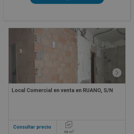
CONDICIONES ESPECIALES
Local Comercial en venta en RUANO, S/N
Consultar precio
2
58
m