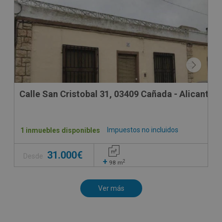
Calle San Cristobal 31, 03409 Cañada - Alicante
Impuestos no incluidos
1 inmuebles disponibles
31.000€
Desde
+
2
98
m