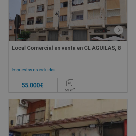
Local Comercial en venta en CL AGUILAS, 8
Impuestos no incluidos
55.000€
2
53
m
CESIÓN DE REMATE