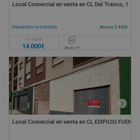
Local Comercial en venta en CL Del Tranco, 1
Impuestos no incluidos
Ahorro 5.440€
19.440€
14.000€
2
48,45
m
SUJETO A IVA
Local Comercial en venta en CL EDIFICIO FUENT