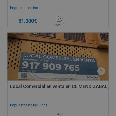
Impuestos no incluidos
81.000€
2
152
m
SUJETO A IVA
Local Comercial en venta en CL MENDIZABAL, 36
Impuestos no incluidos