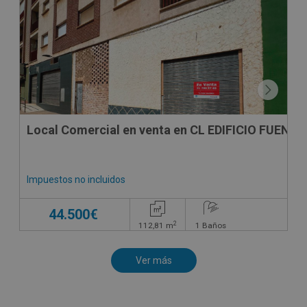
SUJETO A IVA
Local Comercial en venta en CL EDIFICIO FUENT
Impuestos no incluidos
44.500€
2
112,81
m
1
Baños