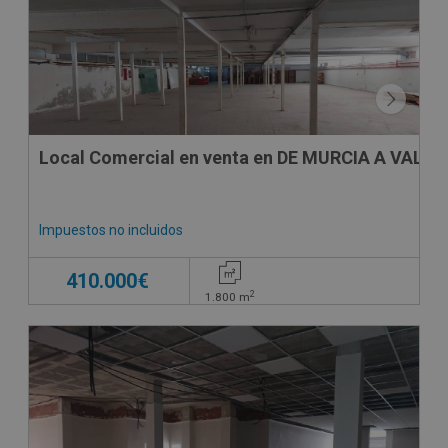
Local Comercial en venta en DE MURCIA A VALE
Impuestos no incluidos
410.000€
2
1.800
m