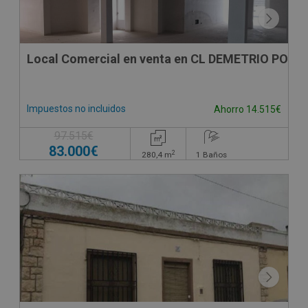
Local Comercial en venta en CL DEMETRIO POVED
Impuestos no incluidos
Ahorro 14.515€
97.515€
83.000€
2
280,4
m
1
Baños