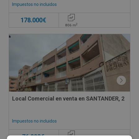
Impuestos no incluidos
178.000€
2
806
m
CESIÓN DE REMATE
Local Comercial en venta en SANTANDER, 2
Impuestos no incluidos
76.000€