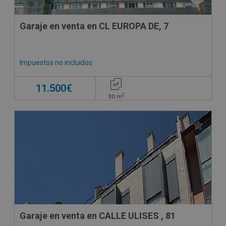
Garaje en venta en CL EUROPA DE, 7
Impuestos no incluidos
11.500€
2
30
m
Garaje en venta en CALLE ULISES , 81