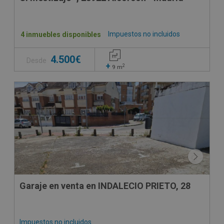
Impuestos no incluidos
4 inmuebles disponibles
4.500€
Desde
+
2
9
m
CONDICIONES ESPECIALES
Garaje en venta en INDALECIO PRIETO, 28
Impuestos no incluidos