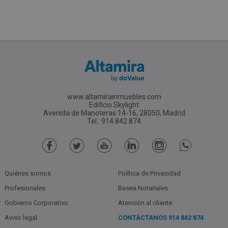
www.altamirainmuebles.com
Edificio Skylight
Avenida de Manoteras 14-16, 28050, Madrid
Tel.: 914 842 874
Quiénes somos
Política de Privacidad
Profesionales
Bases Notariales
Gobierno Corporativo
Atención al cliente
Aviso legal
CONTÁCTANOS
914 842 874