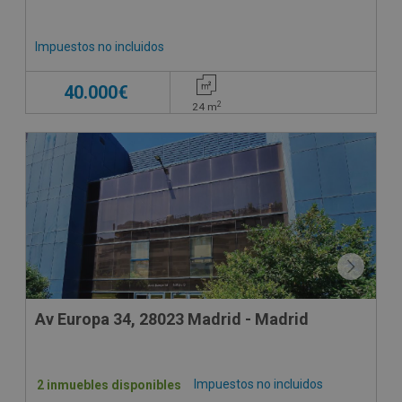
Impuestos no incluidos
40.000€
2
24
m
Av Europa 34, 28023 Madrid - Madrid
Impuestos no incluidos
2 inmuebles disponibles