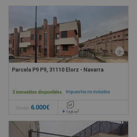
Parcela P9 P9, 31110 Elorz - Navarra
Impuestos no incluidos
3 inmuebles disponibles
6.000€
Desde
+
2
13,8
m