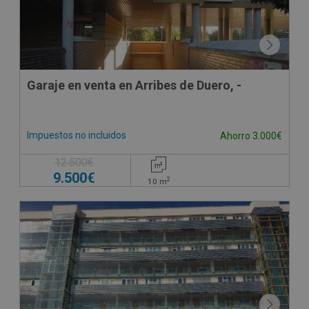
Garaje en venta en Arribes de Duero, -
Impuestos no incluidos
Ahorro 3.000€
12.500€
9.500€
2
10
m