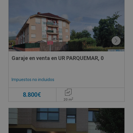
Garaje en venta en UR PARQUEMAR, 0
Impuestos no incluidos
8.800€
2
20
m